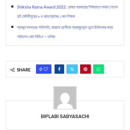
Shiksha Ratna Award 2022 : রাজ্য সরকারের শিক্ষারত্ন সম্মান পেলেন
দুই মেদিনীপুরের ৬ ও ঝাড়গ্রামের ১ জন শিক্ষক
স্বাস্থ্য দফতরের গাফিলতি, করোনা রোগীকে অ্যাম্বুলেন্সে তুলে চিকিৎসার জন্য
পাঠালেন খোদ বিডিও – ওসিরা
0
SHARE
BIPLABI SABYASACHI