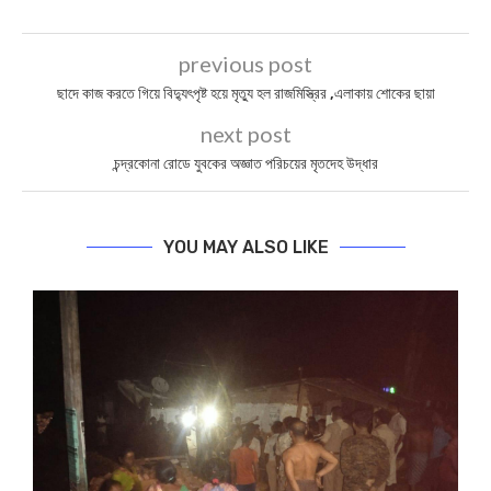
previous post
ছাদে কাজ করতে গিয়ে বিদ্যুৎপৃষ্ট হয়ে মৃত্যু হল রাজমিস্ত্রির ,এলাকায় শোকের ছায়া
next post
চন্দ্রকোনা রোডে যুবকের অজ্ঞাত পরিচয়ের মৃতদেহ উদ্ধার
YOU MAY ALSO LIKE