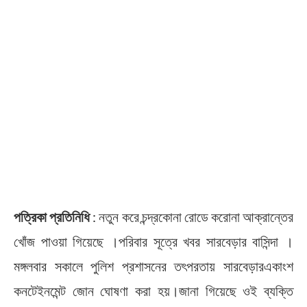
পত্রিকা প্রতিনিধি
: নতুন করে চন্দ্রকোনা রোডে করোনা আক্রান্তের
খোঁজ পাওয়া গিয়েছে ।পরিবার সূত্রে খবর সারবেড়ার বাসিন্দা ।
মঙ্গলবার সকালে পুলিশ প্রশাসনের তৎপরতায় সারবেড়ারএকাংশ
কনটেইনমেন্ট জোন ঘোষণা করা হয়।জানা গিয়েছে ওই ব্যক্তি