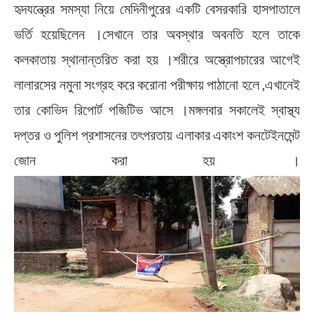
হৃদযন্ত্রের সমস্যা নিয়ে মেদিনীপুরের একটি বেসরকারি হাসপাতালে
ভর্তি হয়েছিলেন ।সেখানে তার অবস্থার অবনতি হলে তাকে
কলকাতায় স্থানান্তরিত করা হয় ।শরীরে অস্ত্রোপচারের আগেই
লালারসের নমুনা সংগ্রহ করে করোনা পরীক্ষায় পাঠানো হলে ,এখানেই
তার কোভিদ রিপোর্ট পজিটিভ আসে ।মঙ্গলবার সকালেই স্বাস্থ্য
দপ্তর ও পুলিশ প্রশাসনের তৎপরতায় এলাকার একাংশ কনটেইনমেন্ট
জোন করা হয় ।