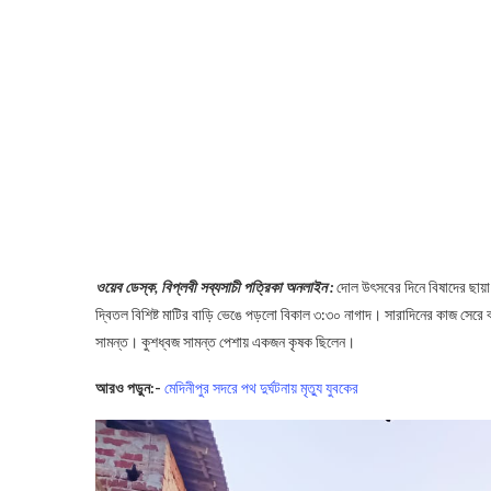
ওয়েব ডেস্ক, বিপ্লবী সব্যসাচী পত্রিকা অনলাইন :
দোল উৎসবের দিনে বিষাদের ছায়া 
দ্বিতল বিশিষ্ট মাটির বাড়ি ভেঙে পড়লো বিকাল ৩:৩০ নাগাদ। সারাদিনের কাজ সেরে বা
সামন্ত। কুশধ্বজ সামন্ত পেশায় একজন কৃষক ছিলেন।
আরও পড়ুন:-
মেদিনীপুর সদরে পথ দুর্ঘটনায় মৃত্যু যুবকের