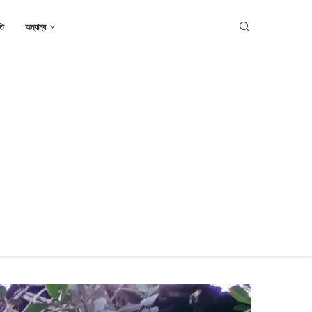
তি
অন্যান্য