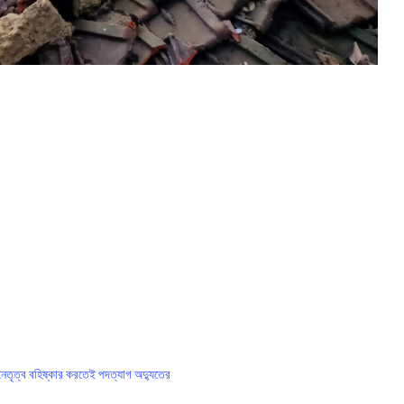
্য নেতৃত্ব বহিষ্কার করতেই পদত্যাগ অদ্যুতের