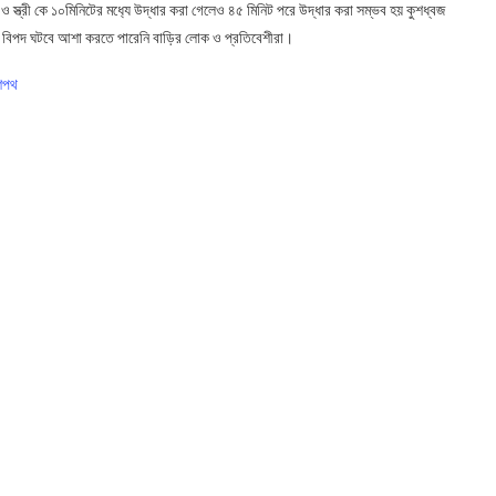
 স্ত্রী কে ১০মিনিটের মধ‍্যে উদ্ধার করা গেলেও ৪৫ মিনিট পরে উদ্ধার করা সম্ভব হয় কুশধ্বজ
 বিপদ ঘটবে আশা করতে পারেনি বাড়ির লোক ও প্রতিবেশীরা।
 শপথ