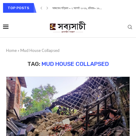
TOP POSTS
আজকের পত্রিকা – ২ আগস্ট ২০২৬, রবিবার– ১৬...
Home
»
Mud House Collapsed
TAG:
MUD HOUSE COLLAPSED