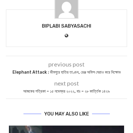
BIPLABI SABYASACHI
previous post
Elephant Attack : ভীমপুরে হাতির তাণ্ডব, রেঞ্জ অফিস ঘেরাও করে বিক্ষোভ
next post
আজকের পত্রিকা – ১৫ নভেম্বর ২০২২, বাঃ – ২৮ কার্ত্তিক ১৪২৯
YOU MAY ALSO LIKE