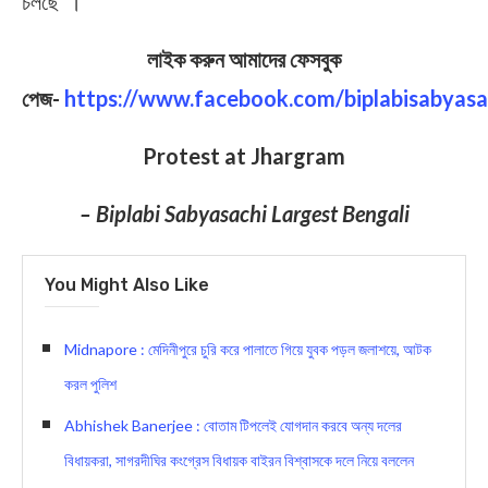
চলছে”।
লাইক করুন আমাদের ফেসবুক
পেজ-
https://www.facebook.com/biplabisabyasa
Protest at Jhargram
– Biplabi Sabyasachi Largest Bengali
You Might Also Like
Midnapore : মেদিনীপুরে চুরি করে পালাতে গিয়ে যুবক পড়ল জলাশয়ে, আটক
করল পুলিশ
Abhishek Banerjee : বোতাম টিপলেই যোগদান করবে অন্য দলের
বিধায়করা, সাগরদীঘির কংগ্রেস বিধায়ক বাইরন বিশ্বাসকে দলে নিয়ে বললেন