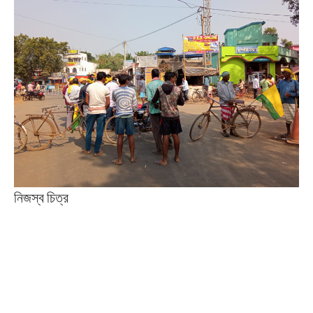
নিজস্ব চিত্র