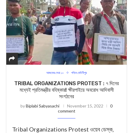
আজকের সেরা ১০
পশ্চিম মেদিনীপুর
TRIBAL ORGANIZATIONS PROTEST : ৭ দিনের
মধ্যেই প্রতিমন্ত্রীর বহিষ্কার! ক্ষীরপাইয়ে অবরোধ আদিবাসী
সংগঠনের
by
Biplabi Sabyasachi
November 15, 2022
0
comment
Tribal Organizations Protest ওয়েব ডেস্ক,