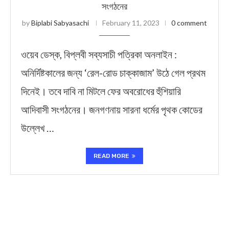
সংগঠনের
by
Biplabi Sabyasachi
February 11, 2023
0 comment
ওয়েব ডেস্ক, বিপ্লবী সব্যসাচী পত্রিকা অনলাইন :
অনির্দিষ্টকালের জন্য ‘রেল-রোড চাক্কাজাম’ উঠে গেল প্রথম
দিনেই। তবে দাবি না মিটলে ফের অবরোধের হুঁশিয়ারি
আদিবাসী সংগঠনের। জনগণনায় সারনা ধর্মের পৃথক কোডের
উল্লেখ …
READ MORE