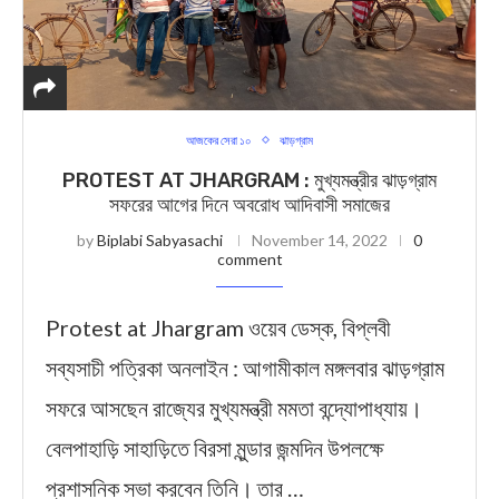
আজকের সেরা ১০
ঝাড়গ্রাম
PROTEST AT JHARGRAM : মুখ্যমন্ত্রীর ঝাড়গ্রাম
সফরের আগের দিনে অবরোধ আদিবাসী সমাজের
by
Biplabi Sabyasachi
November 14, 2022
0
comment
Protest at Jhargram ওয়েব ডেস্ক, বিপ্লবী
সব্যসাচী পত্রিকা অনলাইন : আগামীকাল মঙ্গলবার ঝাড়গ্রাম
সফরে আসছেন রাজ্যের মুখ্যমন্ত্রী মমতা বন্দ্যোপাধ্যায়।
বেলপাহাড়ি সাহাড়িতে বিরসা মুন্ডার জন্মদিন উপলক্ষে
প্রশাসনিক সভা করবেন তিনি। তার …