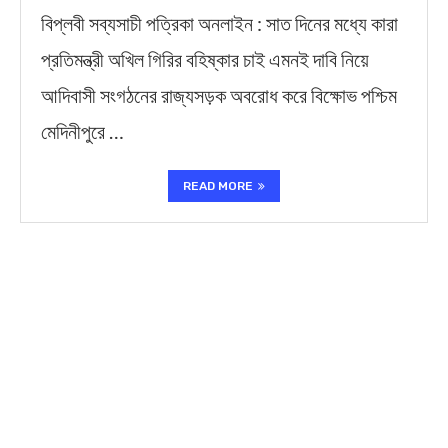
বিপ্লবী সব্যসাচী পত্রিকা অনলাইন : সাত দিনের মধ্যে কারা
প্রতিমন্ত্রী অখিল গিরির বহিষ্কার চাই এমনই দাবি নিয়ে
আদিবাসী সংগঠনের রাজ্যসড়ক অবরোধ করে বিক্ষোভ পশ্চিম
মেদিনীপুরে …
READ MORE