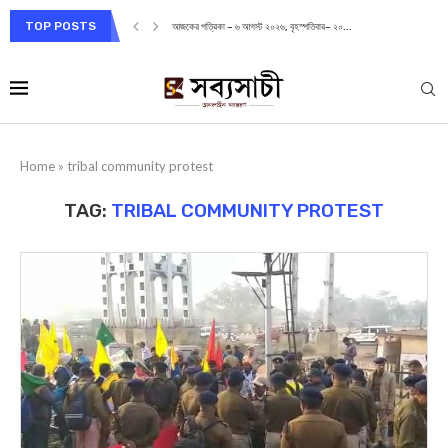
TOP POSTS
আজকের পত্রিকা – ৬ আগস্ট ২০২৬, বৃহস্পতিবার– ২০...
Home
»
tribal community protest
TAG:
TRIBAL COMMUNITY PROTEST