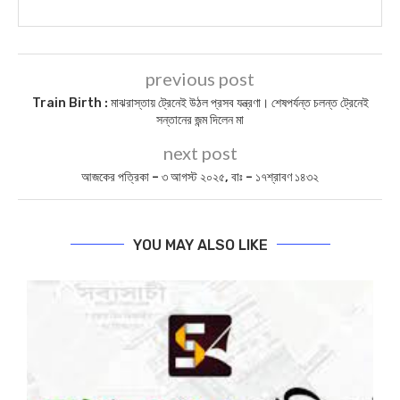
previous post
Train Birth : মাঝরাস্তায় ট্রেনেই উঠল প্রসব যন্ত্রণা। শেষপর্যন্ত চলন্ত ট্রেনেই
সন্তানের জন্ম দিলেন মা
next post
আজকের পত্রিকা – ৩ আগস্ট ২০২৫, বাঃ – ১৭শ্রাবণ ১৪৩২
YOU MAY ALSO LIKE