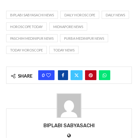
BIPLABI SABYASACHI NEWS
DAILY HOROSCOPE
DAILY NEWS
HOROSCOPE TODAY
MIDNAPORE NEWS
PASCHIM MEDINIPUR NEWS
PURBA MEDINIPUR NEWS
TODAY HOROSCOPE
TODAY NEWS
0
SHARE
BIPLABI SABYASACHI