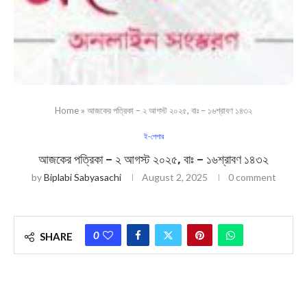
Home
»
আজকের পত্রিকা – ২ আগস্ট ২০২৫, বাঃ – ১৬শ্রাবণ ১৪৩২
ই-পেপার
আজকের পত্রিকা – ২ আগস্ট ২০২৫, বাঃ – ১৬শ্রাবণ ১৪৩২
by
Biplabi Sabyasachi
August 2, 2025
0 comment
0
SHARE