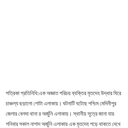
পত্রিকা প্রতিনিধি:এক অজ্ঞাত পরিচয় ব্যক্তির মৃতদেহ উদ্ধার ঘিরে
চাঞ্চল্য ছড়ালো গোটা এলাকায়। ঘটনাটি ঘটেছে পশ্চিম মেদিনীপুর
জেলার বেলদা থানা র অর্জুনি এলাকায়। স্থানীয় সূত্রে জানা যায়
শনিবার সকাল নাগাদ অর্জুনি এলাকায় এক মৃতদেহ পড়ে থাকতে দেখে