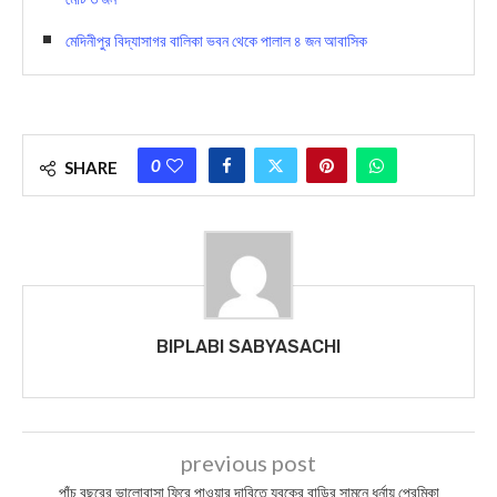
মেদিনীপুর বিদ্যাসাগর বালিকা ভবন থেকে পালাল ৪ জন আবাসিক
0
SHARE
BIPLABI SABYASACHI
previous post
পাঁচ বছরের ভালোবাসা ফিরে পাওয়ার দাবিতে যুবকের বাড়ির সামনে ধর্নায় প্রেমিকা