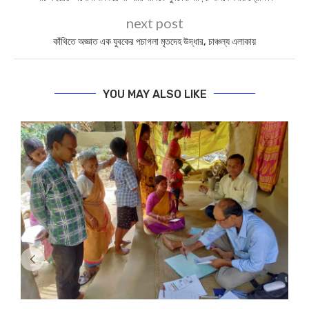
next post
কাঁথিতে অজ্ঞাত এক যুবকের পচাগলা মৃতদেহ উদ্ধার, চাঞ্চল্য এলাকায়
YOU MAY ALSO LIKE