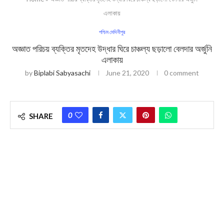
এলাকায়
পশ্চিম মেদিনীপুর
অজ্ঞাত পরিচয় ব্যক্তির মৃতদেহ উদ্ধার ঘিরে চাঞ্চল্য ছড়ালো বেলদার অর্জুনি
এলাকায়
by
Biplabi Sabyasachi
June 21, 2020
0 comment
0
SHARE