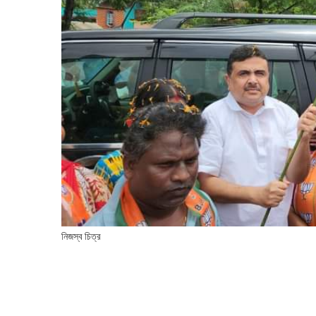
নিজস্ব চিত্র