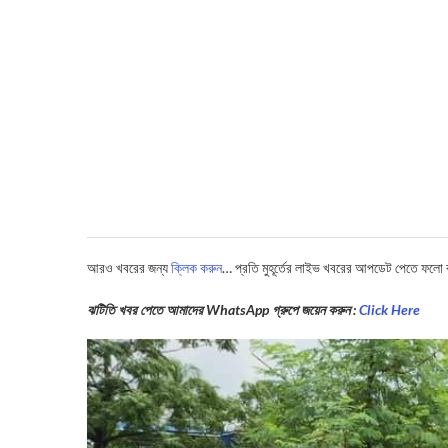
আরও খবরের জন্য
ক্লিক করুন
… প্রতি মুহূর্তের লাইভ খবরের আপডেট পেতে ফলো
ঝটিতি খবর পেতে আমাদের WhatsApp গ্রুপে জয়েন করুন :
Click Here