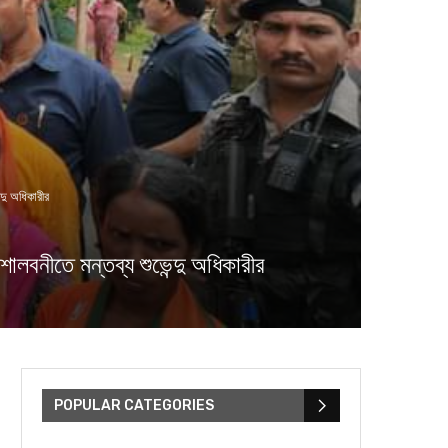
দু অধিকারীর
নীতে মন্তব্য শুভেন্দু অধিকারীর
POPULAR CATEGORIES