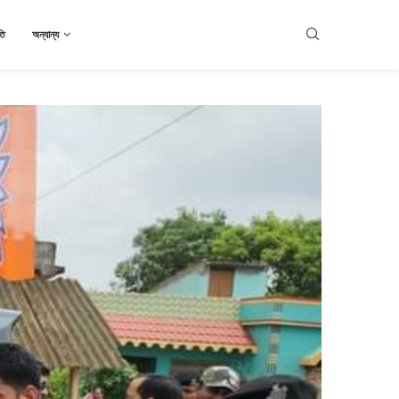
তি
অন্যান্য