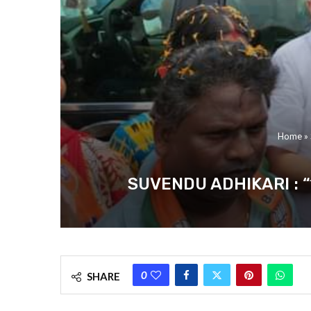
Home
»
SUVENDU ADHIKARI : “তৃণমূল মা
0
SHARE