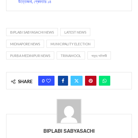
উত্তেজনা, গ্ৰেফতার ১৪
BIPLABI SABYASACHI NEWS
LATEST NEWS
MIDNAPORE NEWS
MUNICIPALITY ELECTION
PURBA MEDINIPUR NEWS
TRINAMOOL
শুভেন্দু অধিকারী
0
SHARE
BIPLABI SABYASACHI