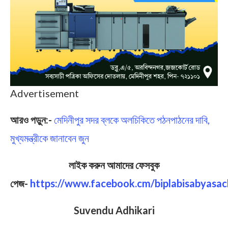
Advertisement
আরও পড়ুন:-
মেদিনীপুর সদর ব্লকে অলচিকিতে পঠনপাঠনের দাবি,
মুখ্যমন্ত্রীকে জানাবেন জুন
লাইক করুন আমাদের ফেসবুক
পেজ-
https://www.facebook.cm/biplabisabyasac
Suvendu Adhikari