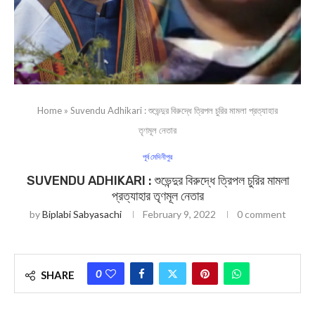
Home
»
Suvendu Adhikari : শুভেন্দুর বিরুদ্ধে ত্রিপল চুরির মামলা প্রত্যাহার
তৃণমূল নেতার
পূর্ব মেদিনীপুর
SUVENDU ADHIKARI : শুভেন্দুর বিরুদ্ধে ত্রিপল চুরির মামলা
প্রত্যাহার তৃণমূল নেতার
by
Biplabi Sabyasachi
February 9, 2022
0 comment
0
SHARE