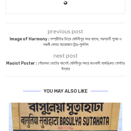
previous post
Image of Harmony : সম্প্রীতির চিত্র মেদিনীপুর সদর ব্লকে, সরস্বতী পুজো ও
পঞ্চমী মেলার আয়োজনে হিন্দু-মুসলিম
next post
Maoist Poster : পৌরসভা ভোটের আগেই মেদিনীপুর সদরে মাওবাদী নামাঙ্কিত পোস্টার
উদ্ধার
YOU MAY ALSO LIKE