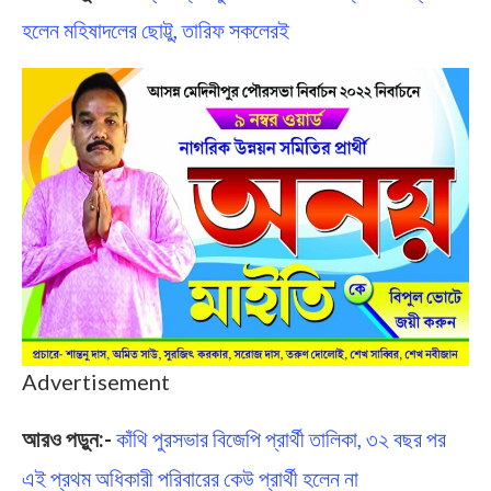
হলেন মহিষাদলের ছোট্টু, তারিফ সকলেরই
Advertisement
আরও পড়ুন:-
কাঁথি পুরসভার বিজেপি প্রার্থী তালিকা, ৩২ বছর পর
এই প্রথম অধিকারী পরিবারের কেউ প্রার্থী হলেন না