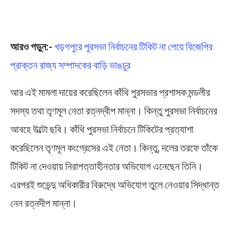
আরও পড়ুন:-
খড়গপুরে পুরসভা নির্বাচনের টিকিট না পেয়ে বিজেপির
প্রাক্তন রাজ্য সম্পাদকের বাড়ি ভাঙচুর
আর এই মামলা দায়ের করেছিলেন কাঁথি পুরসভার প্রশাসক মন্ডলীর
সদস্য তথা তৃণমূল নেতা রত্নদ্বীপ মান্না। কিন্তু পুরসভা নির্বাচনের
আবহে উল্টো ছবি। কাঁথি পুরসভা নির্বাচনে টিকিটের প্রত্যাশা
করেছিলেন তৃণমূল কংগ্রেসের এই নেতা। কিন্তু, দলের তরফে তাঁকে
টিকিট না দেওয়ায় নিরাপত্তাহীনতার অভিযোগ এনেছেন তিনি।
এরপরই শুভেন্দু অধিকারীর বিরুদ্ধে অভিযোগ তুলে নেওয়ার সিদ্ধান্ত
নেন রত্নদীপ মান্না।
Suvendu Adhikari