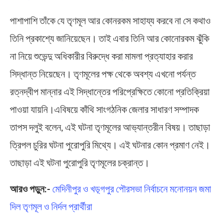
পাশাপাশি তাঁকে যে তৃণমূল আর কোনরকম সাহায্য করবে না সে কথাও
তিনি প্রকাশ্যে জানিয়েছেন। তাই এবার তিনি আর কোনোরকম ঝুঁকি
না নিয়ে শুভেন্দু অধিকারীর বিরুদ্ধে করা মামলা প্রত্যাহার করার
সিদ্ধান্ত নিয়েছেন। তৃণমূলের পক্ষ থেকে অবশ্য এখনো পর্যন্ত
রত্নদ্বীপ মান্নার এই সিদ্ধান্তের পরিপ্রেক্ষিতে কোনো প্রতিক্রিয়া
পাওয়া যায়নি।এবিষয়ে কাঁথি সাংগঠনিক জেলার সাধারণ সম্পাদক
তাপস দলুই বলেন, এই ঘটনা তৃণমূলের আভ‍্যান্তরীন বিষয়। তাছাড়া
ত্রিপল চুরির ঘটনা পুরোপুরি মিথ্যে। এই ঘটনার কোন প্রমাণ নেই।
তাছাড়া এই ঘটনা পুরোপুরি তৃণমূলের চক্রান্ত।
আরও পড়ুন:-
মেদিনীপুর ও খড়্গপুর পৌরসভা নির্বাচনে মনোনয়ন জমা
দিল তৃণমূল ও নির্দল প্রার্থীরা