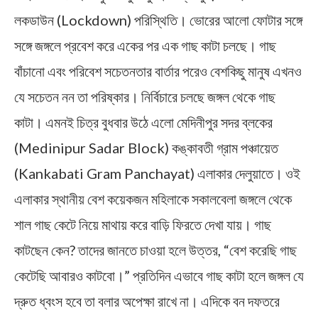
লকডাউন (Lockdown) পরিস্থিতি। ভোরের আলো ফোটার সঙ্গে
সঙ্গে জঙ্গলে প্রবেশ করে একের পর এক গাছ কাটা চলছে। গাছ
বাঁচানো এবং পরিবেশ সচেতনতার বার্তার পরেও বেশকিছু মানুষ এখনও
যে সচেতন নন তা পরিষ্কার। নির্বিচারে চলছে জঙ্গল থেকে গাছ
কাটা। এমনই চিত্র বুধবার উঠে এলো মেদিনীপুর সদর ব্লকের
(Medinipur Sadar Block) কঙ্কাবতী গ্রাম পঞ্চায়েত
(Kankabati Gram Panchayat) এলাকার দেলুয়াতে। ওই
এলাকার স্থানীয় বেশ কয়েকজন মহিলাকে সকালবেলা জঙ্গলে থেকে
শাল গাছ কেটে নিয়ে মাথায় করে বাড়ি ফিরতে দেখা যায়। গাছ
কাটছেন কেন? তাদের জানতে চাওয়া হলে উত্তর, “বেশ করেছি গাছ
কেটেছি আবারও কাটবো।” প্রতিদিন এভাবে গাছ কাটা হলে জঙ্গল যে
দ্রুত ধ্বংস হবে তা বলার অপেক্ষা রাখে না। এদিকে বন দফতরে