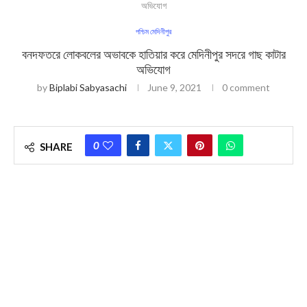
অভিযোগ
পশ্চিম মেদিনীপুর
বনদফতরে লোকবলের অভাবকে হাতিয়ার করে মেদিনীপুর সদরে গাছ কাটার
অভিযোগ
by
Biplabi Sabyasachi
June 9, 2021
0 comment
0
SHARE