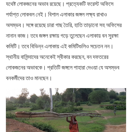
যথেষ্ট লোকজনের অভাব রয়েছে। প্রত্যেকটি ফরেস্ট অফিসে
পর্যাপ্ত লোকবল নেই। বিশাল এলাকার জঙ্গল লক্ষ্য রাখাও
অসম্ভব। সঙ্গে রয়েছে চারা গাছ তৈরি, হাতি তাড়ানো সহ অফিসের
নানান কাজ। তবে জঙ্গল রক্ষায় গড়ে তুলেছেন এলাকায় বন সুরক্ষা
কমিটি। তবে বিভিন্ন এলাকায় এই কমিটিগুলিও সচেতন নন।
স্থানীয় বাসিন্দাদের অনেকেই স্বীকার করছেন, বন দফতরের
লোকজনের অভাবকে। প্রতিটি জঙ্গলে পাহারা দেওয়া যে অসম্ভব
বনকর্মীদের তাও মানছেন।