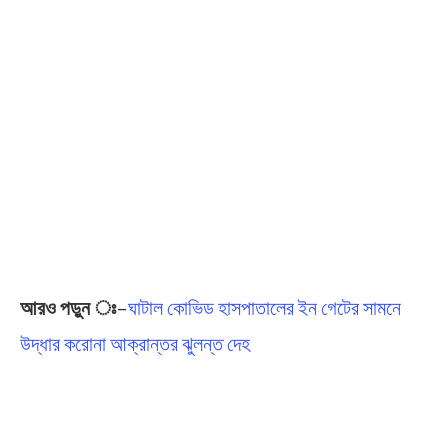
আরও পড়ুন ঃ
–
ঘাটাল কোভিড হাসপাতালের ইন গেটের সামনে
উদ্ধার করোনা আক্রান্তর ঝুলন্ত দেহ