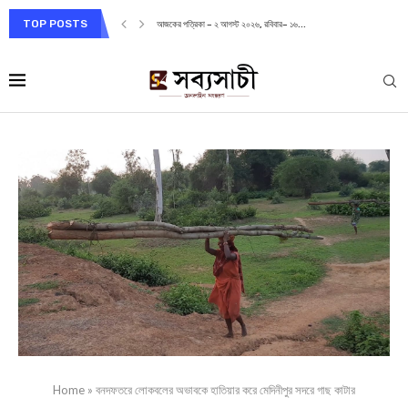
TOP POSTS
আজকের পত্রিকা – ২ আগস্ট ২০২৬, রবিবার– ১৬...
Home
»
বনদফতরে লোকবলের অভাবকে হাতিয়ার করে মেদিনীপুর সদরে গাছ কাটার