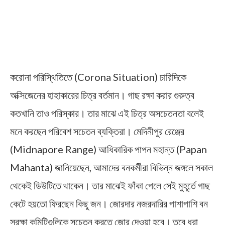
করোনা পরিস্থিতিতে (Corona Situation) চারিদিকে
অক্সিজেনের হাহাকারের চিত্র বর্তমান। গাছ রক্ষা করার গুরুত্ব
কতখানি তাও পরিস্কার। তার মাঝে এই চিত্র অসচেতনতা বলেই
মনে করছেন পরিবেশ সচেতন ব্যক্তিরা। মেদিনীপুর রেঞ্জের
(Midnapore Range) আধিকারিক পাপন মহান্ত (Papan
Mahanta) জানিয়েছেন, আমাদের বনকর্মীরা বিভিন্ন জঙ্গলে সকাল
থেকেই ডিউটিতে থাকেন। তার মাঝেই ফাঁকা পেলে সেই মুহূর্তে গাছ
কেটে হয়তো ফিরছেন কিছু জন। জোরদার নজরদারির পাশাপাশি বন
সুরক্ষা কমিটিগুলিকে সচেতন করতে জোর দেওয়া হবে। তবে ধরা