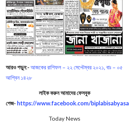
আরও পড়ুন:-
আজকের রাশিফল – ২২ সেপ্টেম্বর ২০২১, বাঃ – ০৫
আশ্বিন ১৪২৮
লাইক করুন আমাদের ফেসবুক
পেজ-
https://www.facebook.com/biplabisabyasa
Today News