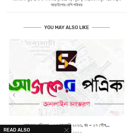
আড়াইশোর বেশি পরিবার
YOU MAY ALSO LIKE
আজকের পত্রিকা – ১৩ জানুয়ারি ২০২৩, বাঃ – ২৭ পৌষ...
READ ALSO