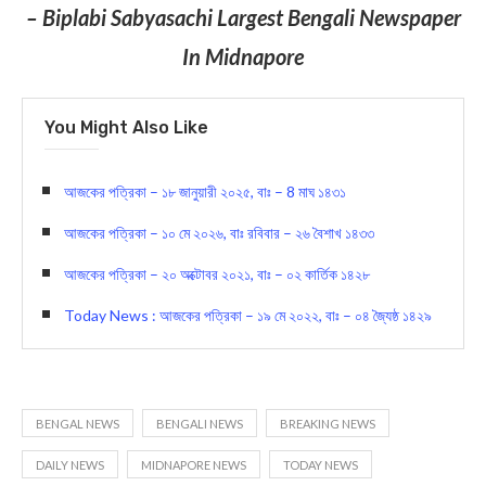
– Biplabi Sabyasachi Largest Bengali Newspaper
In Midnapore
You Might Also Like
আজকের পত্রিকা – ১৮ জানুয়ারী ২০২৫, বাঃ – 8 মাঘ ১৪৩১
আজকের পত্রিকা – ১০ মে ২০২৬, বাঃ রবিবার – ২৬ বৈশাখ ১৪৩৩
আজকের পত্রিকা – ২০ অক্টোবর ২০২১, বাঃ – ০২ কার্তিক ১৪২৮
Today News : আজকের পত্রিকা – ১৯ মে ২০২২, বাঃ – ০৪ জ্যৈষ্ঠ ১৪২৯
BENGAL NEWS
BENGALI NEWS
BREAKING NEWS
DAILY NEWS
MIDNAPORE NEWS
TODAY NEWS