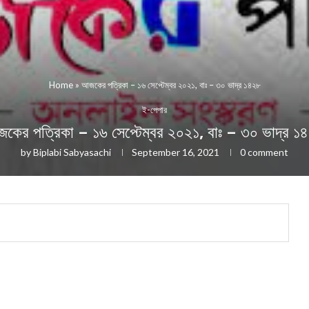
Home
»
আজকের পত্রিকা – ১৬ সেপ্টেম্বর ২০২১, বাঃ – ৩০ ভাদ্র ১৪২৮
ই-পেপার
কের পত্রিকা – ১৬ সেপ্টেম্বর ২০২১, বাঃ – ৩০ ভাদ্র ১
by
Biplabi Sabyasachi
September 16, 2021
0 comment