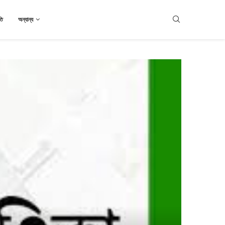
তি
অন্যান্য