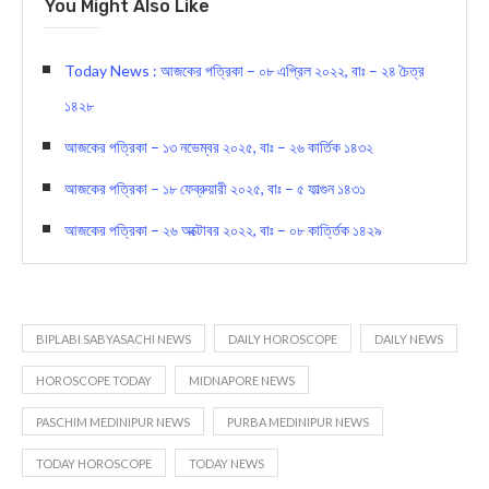
You Might Also Like
Today News : আজকের পত্রিকা – ০৮ এপ্রিল ২০২২, বাঃ – ২৪ চৈত্র
১৪২৮
আজকের পত্রিকা – ১৩ নভেম্বর ২০২৫, বাঃ – ২৬ কার্তিক ১৪৩২
আজকের পত্রিকা – ১৮ ফেব্রুয়ারী ২০২৫, বাঃ – ৫ ফাল্গুন ১৪৩১
আজকের পত্রিকা – ২৬ অক্টোবর ২০২২, বাঃ – ০৮ কার্ত্তিক ১৪২৯
BIPLABI SABYASACHI NEWS
DAILY HOROSCOPE
DAILY NEWS
HOROSCOPE TODAY
MIDNAPORE NEWS
PASCHIM MEDINIPUR NEWS
PURBA MEDINIPUR NEWS
TODAY HOROSCOPE
TODAY NEWS