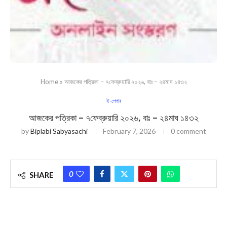
Home
»
আজকের পত্রিকা – ৭ফেব্রুয়ারি ২০২৬, বাঃ – ২৪মাঘ ১৪৩২
ই-পেপার
আজকের পত্রিকা – ৭ফেব্রুয়ারি ২০২৬, বাঃ – ২৪মাঘ ১৪৩২
by
Biplabi Sabyasachi
February 7, 2026
0 comment
0
SHARE