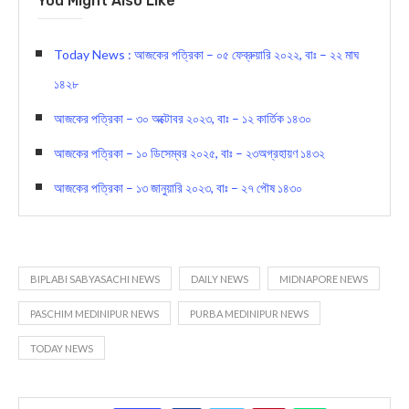
You Might Also Like
Today News : আজকের পত্রিকা – ০৫ ফেব্রুয়ারি ২০২২, বাঃ – ২২ মাঘ
১৪২৮
আজকের পত্রিকা – ৩০ অক্টোবর ২০২৩, বাঃ – ১২ কার্তিক ১৪৩০
আজকের পত্রিকা – ১০ ডিসেম্বর ২০২৫, বাঃ – ২৩অগ্রহায়ণ ১৪৩২
আজকের পত্রিকা – ১৩ জানুয়ারি ২০২৩, বাঃ – ২৭ পৌষ ১৪৩০
BIPLABI SABYASACHI NEWS
DAILY NEWS
MIDNAPORE NEWS
PASCHIM MEDINIPUR NEWS
PURBA MEDINIPUR NEWS
TODAY NEWS