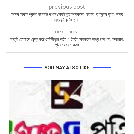
previous post
শিক্ষক দিবসে শ্রদ্ধা জানাতে পশ্চিম মেদিনীপুরে শিক্ষকদের ‘দুয়ারে’ তৃণমূলের যুবরা, লক্ষ্য
সাংগঠনিক বিস্তার!
next post
যাত্রী তোলাকে কেন্দ্র করে মেদিনীপুরে অটো ও টোটো চালকদের মধ্যে গন্ডগোল, অবরোধ,
পুলিশের সঙ্গে বচসা
YOU MAY ALSO LIKE