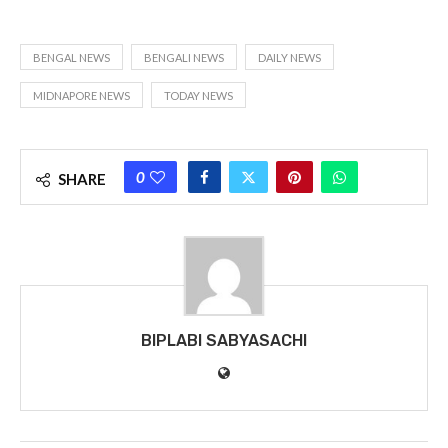
BENGAL NEWS
BENGALI NEWS
DAILY NEWS
MIDNAPORE NEWS
TODAY NEWS
0
SHARE
BIPLABI SABYASACHI