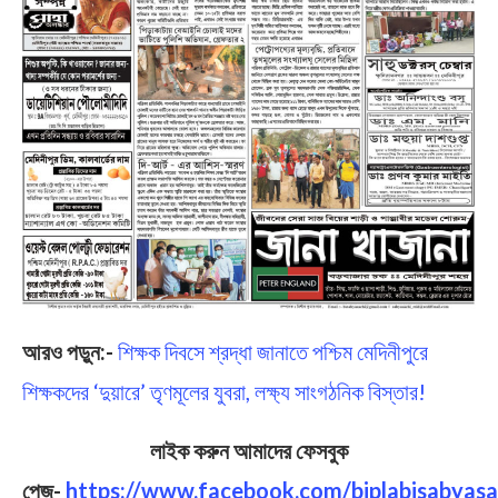
আরও পড়ুন
:-
শিক্ষক দিবসে শ্রদ্ধা জানাতে পশ্চিম মেদিনীপুরে
শিক্ষকদের ‘দুয়ারে’ তৃণমূলের যুবরা, লক্ষ্য সাংগঠনিক বিস্তার!
লাইক করুন আমাদের ফেসবুক
পেজ-
https://www.facebook.com/biplabisabyasa