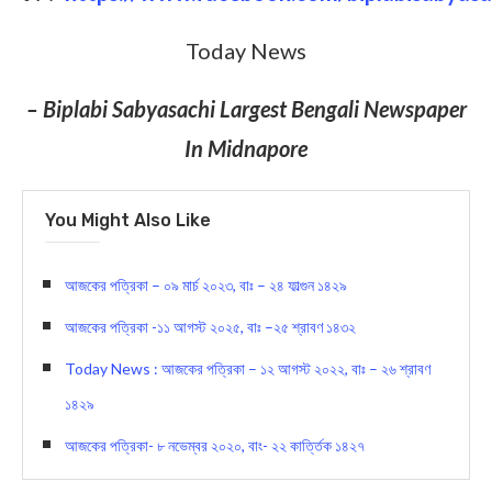
Today News
– Biplabi Sabyasachi Largest Bengali Newspaper
In Midnapore
You Might Also Like
আজকের পত্রিকা – ০৯ মার্চ ২০২৩, বাঃ – ২৪ ফাল্গুন ১৪২৯
আজকের পত্রিকা -১১ আগস্ট ২০২৫, বাঃ –২৫ শ্রাবণ ১৪৩২
Today News : আজকের পত্রিকা – ১২ আগস্ট ২০২২, বাঃ – ২৬ শ্রাবণ
১৪২৯
আজকের পত্রিকা- ৮ নভেম্বর ২০২০, বাং- ২২ কার্ত্তিক ১৪২৭