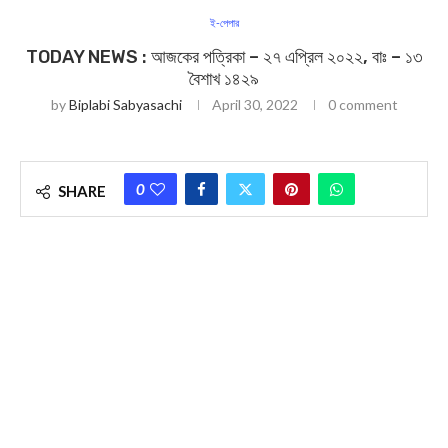
ই-পেপার
TODAY NEWS : আজকের পত্রিকা – ২৭ এপ্রিল ২০২২, বাঃ – ১৩
বৈশাখ ১৪২৯
by
Biplabi Sabyasachi
April 30, 2022
0 comment
0
SHARE