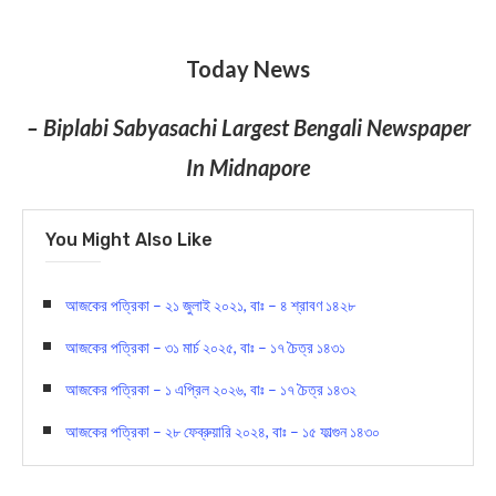
Today News
– Biplabi Sabyasachi Largest Bengali Newspaper
In Midnapore
You Might Also Like
আজকের পত্রিকা – ২১ জুলাই ২০২১, বাঃ – ৪ শ্রাবণ ১৪২৮
আজকের পত্রিকা – ৩১ মার্চ ২০২৫, বাঃ – ১৭ চৈত্র ১৪৩১
আজকের পত্রিকা – ১ এপ্রিল ২০২৬, বাঃ – ১৭ চৈত্র ১৪৩২
আজকের পত্রিকা – ২৮ ফেব্রুয়ারি ২০২৪, বাঃ – ১৫ ফাল্গুন ১৪৩০