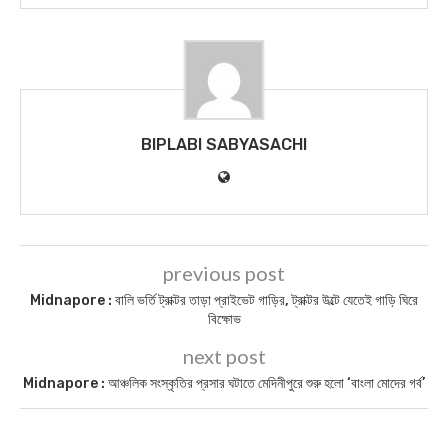
BIPLABI SABYASACHI
previous post
Midnapore : বালি ভর্তি ট্রাক্টর তাড়া প্রাইভেট গাড়ির, ট্রাক্টর উল্টে যেতেই গাড়ি ঘিরে
বিক্ষোভ
next post
Midnapore : আঞ্চলিক সংস্কৃতির প্রসার ঘটাতে মেদিনীপুরে শুরু হলো ‘বাংলা মোদের গর্ব’