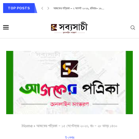
TOP POSTS
আজকের পত্রিকা – ২ আগস্ট ২০২৬, রবিবার– ১৬...
Home
»
আজকের পত্রিকা – ১৫ সেপ্টেম্বর ২০২৩, বাঃ – ২৮ ভাদ্র ১৪৩০
ই-পেপার