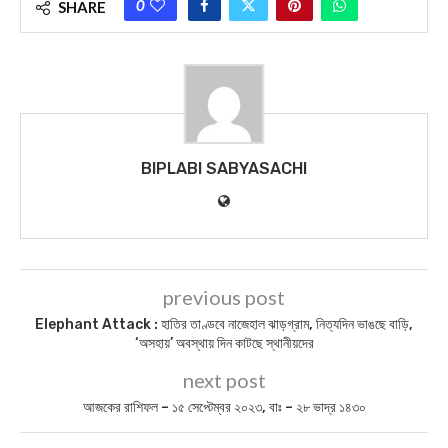
0
SHARE
BIPLABI SABYASACHI
previous post
Elephant Attack : হাতির তাণ্ডবে নাজেহাল ঝাড়গ্রাম, নিত্যদিন ভাঙছে বাড়ি,
‘অসহায়’ অবস্থায় দিন কাটছে স্থানীয়দের
next post
আজকের রাশিফল – ১৫ সেপ্টেম্বর ২০২৩, বাঃ – ২৮ ভাদ্র ১৪৩০