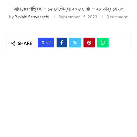
আজকের পত্রিকা – ১৫ সেপ্টেম্বর ২০২৩, বাঃ – ২৮ ভাদ্র ১৪৩০
by
Biplabi Sabyasachi
September 15, 2023
0 comment
0
SHARE