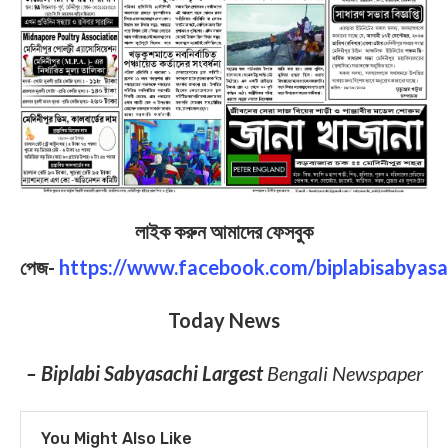
লাইক করুন আমাদের ফেসবুক
পেজ-
https://www.facebook.com/biplabisabyasa
Today News
– Biplabi Sabyasachi Largest
Bengali Newspaper
You Might Also Like