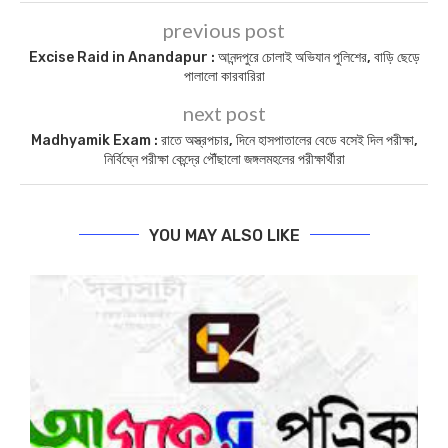
previous post
Excise Raid in Anandapur : আনন্দপুরে চোলাই অভিযান পুলিশের, বাড়ি ছেড়ে
পালালো কারবারিরা
next post
Madhyamik Exam : রাতে অস্ত্রপচার, দিনে হাসপাতালের বেডে বসেই দিল পরীক্ষা,
নির্বিঘ্নে পরীক্ষা কেন্দ্রে পৌঁছালো জঙ্গলমহলের পরীক্ষার্থীরা
YOU MAY ALSO LIKE