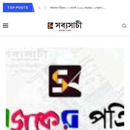
TOP POSTS
আজকের পত্রিকা – ৭ আগস্ট ২০২৬, শুক্রবার– ২১শ্রাবণ...