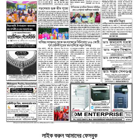
লাইক করুন আমাদের ফেসবুক