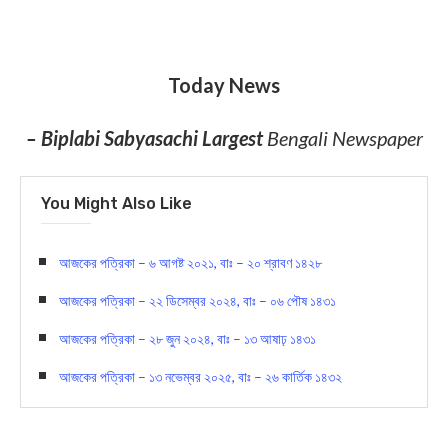
Today News
– Biplabi Sabyasachi Largest
Bengali Newspaper
You Might Also Like
আজকের পত্রিকা – ৬ আগষ্ট ২০২১, বাঃ – ২০ শ্রাবণ ১৪২৮
আজকের পত্রিকা – ২২ ডিসেম্বর ২০২৪, বাঃ – ০৬ পৌষ ১৪৩১
আজকের পত্রিকা – ২৮ জুন ২০২৪, বাঃ – ১৩ আষাঢ় ১৪৩১
আজকের পত্রিকা – ১৩ নভেম্বর ২০২৫, বাঃ – ২৬ কার্তিক ১৪৩২