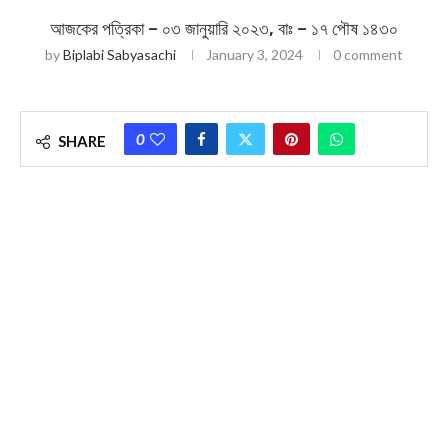
আজকের পত্রিকা – ০৩ জানুয়ারি ২০২৩, বাঃ – ১৭ পৌষ ১৪৩০
by
Biplabi Sabyasachi
January 3, 2024
0 comment
0
SHARE