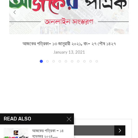
YOU MAY ALSO LIKE
আজকের পত্রিকা- ১৩ জানুয়ারী ২০২১, বাং- ২৭ পৌষ ১৪২৭
READ ALSO
January 13, 2021
আজকের পত্রিকা – ১৪
নভেম্বর ২০২৪,...