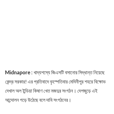
Midnapore :
খাদ্যশস্যে জিএসটি বসানোর সিদ্ধান্ত নিয়েছে
কেন্দ্র সরকার! এর প্রতিবাদে বৃহস্পতিবার মেদিনীপুর শহরে বিক্ষোভ
দেখাল অল ইন্ডিয়া কিষাণ খেত মজদুর সংগঠন। দেশজুড়ে এই
আন্দোলন গড়ে উঠেছে বলে দাবি সংগঠনের।