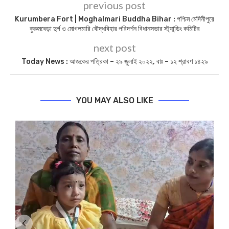
previous post
Kurumbera Fort | Moghalmari Buddha Bihar : পশ্চিম মেদিনীপুরে
কুরুমবেড়া দুর্গ ও মোগলমারি বৌদ্ধবিহার পরিদর্শন বিধানসভার স্ট্যান্ডিং কমিটির
next post
Today News : আজকের পত্রিকা – ২৯ জুলাই ২০২২, বাঃ – ১২ শ্রাবণ ১৪২৯
YOU MAY ALSO LIKE