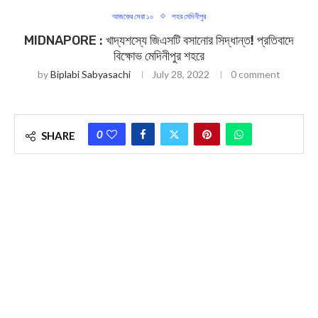
আজকের সেরা ১০
শহর মেদিনীপুর
MIDNAPORE : খাদ্যশস্যে জিএসটি বসানোর সিদ্ধান্ত! প্রতিবাদে
বিক্ষোভ মেদিনীপুর শহরে
by
Biplabi Sabyasachi
July 28, 2022
0 comment
0
SHARE