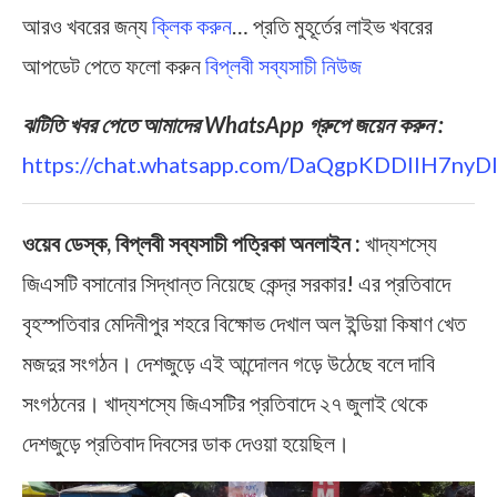
আরও খবরের জন্য
ক্লিক করুন
… প্রতি মুহূর্তের লাইভ খবরের
আপডেট পেতে ফলো করুন
বিপ্লবী সব্যসাচী নিউজ
ঝটিতি খবর পেতে আমাদের WhatsApp গ্রুপে জয়েন করুন :
https://chat.whatsapp.com/DaQgpKDDIIH7ny
ওয়েব ডেস্ক, বিপ্লবী সব্যসাচী পত্রিকা অনলাইন :
খাদ্যশস্যে
জিএসটি বসানোর সিদ্ধান্ত নিয়েছে কেন্দ্র সরকার! এর প্রতিবাদে
বৃহস্পতিবার মেদিনীপুর শহরে বিক্ষোভ দেখাল অল ইন্ডিয়া কিষাণ খেত
মজদুর সংগঠন। দেশজুড়ে এই আন্দোলন গড়ে উঠেছে বলে দাবি
সংগঠনের। খাদ্যশস্যে জিএসটির প্রতিবাদে ২৭ জুলাই থেকে
দেশজুড়ে প্রতিবাদ দিবসের ডাক দেওয়া হয়েছিল।