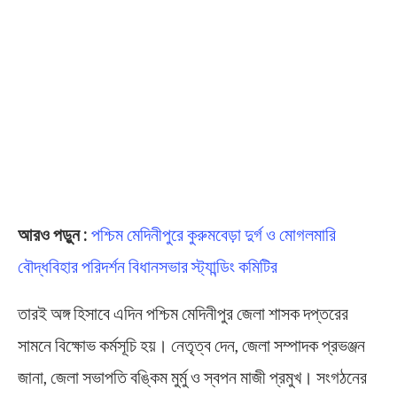
আরও পড়ুন :
পশ্চিম মেদিনীপুরে কুরুমবেড়া দুর্গ ও মোগলমারি
বৌদ্ধবিহার পরিদর্শন বিধানসভার স্ট্যান্ডিং কমিটির
তারই অঙ্গ হিসাবে এদিন পশ্চিম মেদিনীপুর জেলা শাসক দপ্তরের
সামনে বিক্ষোভ কর্মসূচি হয়। নেতৃত্ব দেন, জেলা সম্পাদক প্রভঞ্জন
জানা, জেলা সভাপতি বঙ্কিম মুর্মু ও স্বপন মাজী প্রমুখ। সংগঠনের