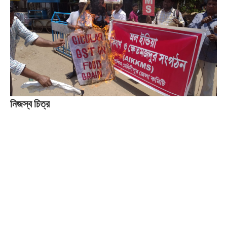
নিজস্ব চিত্র