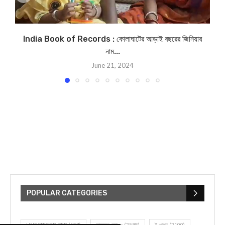
India Book of Records : কোলাঘাটের আড়াই বছরের জিনিয়ার
নাম...
June 21, 2024
POPULAR CATEGORIES
UNCATEGORIZED
(107)
আজকের সেরা ১০
(2598)
ই-পেপার
(2100)