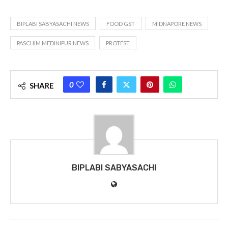
BIPLABI SABYASACHI NEWS
FOOD GST
MIDNAPORE NEWS
PASCHIM MEDINIPUR NEWS
PROTEST
0
SHARE
BIPLABI SABYASACHI