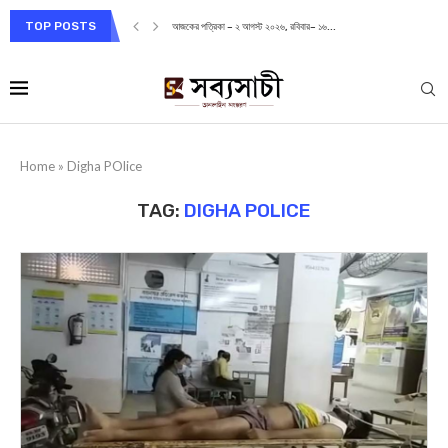
TOP POSTS
আজকের পত্রিকা – ২ আগস্ট ২০২৬, রবিবার– ১৬...
Home
»
Digha POlice
TAG:
DIGHA POLICE