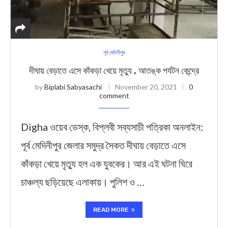
পূর্ব মেদিনীপুর
দীঘায় বেড়াতে এসে কাঁকড়া খেয়ে মৃত্যু , আতঙ্ক পর্যটন কেন্দ্রে
by
Biplabi Sabyasachi
November 20, 2021
0
comment
Digha ওয়েব ডেস্ক, বিপ্লবী সব্যসাচী পত্রিকা অনলাইন:
পূর্ব মেদিনীপুর জেলার সমুদ্র সৈকত দীঘায় বেড়াতে এসে
কাঁকড়া খেয়ে মৃত্যু হল এক যুবকের। আর এই ঘটনা ঘিরে
চাঞ্চল্য ছড়িয়েছে এলাকায়। পুলিশ ও …
READ MORE