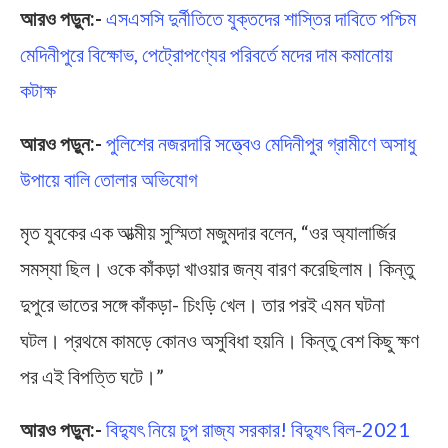
আরও পড়ুন:-
এসএসসি দুর্নীতিতে যুক্তদের শাস্তির দাবিতে পশ্চিম
মেদিনীপুরে বিক্ষোভ, পেট্রোপণ্যের পরিবর্তে মদের দাম কমানোয়
কটাক্ষ
আরও পড়ুন:-
পুলিশের নজরদারি সত্ত্বেও মেদিনীপুর গ্রামীণে অসাধু
উপায়ে বালি তোলার অভিযোগ
মৃত যুবকের এক আত্মীয় সুস্মিতা মজুমদার বলেন, “ওর অ্যালার্জির
সমস্যা ছিল। ওকে কাঁকড়া খাওয়ার জন্য বারণ করেছিলাম। কিন্তু
দুপুরে ভাতের সঙ্গে কাঁকড়া- চিংড়ি খেল। তার পরই এমন ঘটনা
ঘটল। প্রথমে কামড়ে কোনও অসুবিধা হয়নি। কিন্তু বেশ কিছু ক্ষণ
পর এই বিপত্তি ঘটে।”
আরও পড়ুন:-
বিদ্যুৎ নিয়ে চুপ রাজ্য সরকার! বিদ্যুৎ বিল-2021