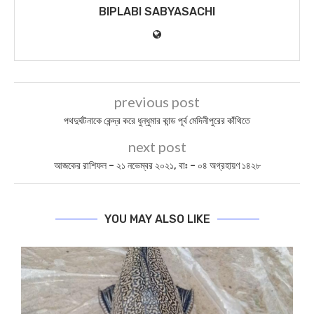
BIPLABI SABYASACHI
previous post
পথদুর্ঘটনাকে কেন্দ্র করে ধুন্ধুমার কান্ড পূর্ব মেদিনীপুরের কাঁথিতে
next post
আজকের রাশিফল – ২১ নভেম্বর ২০২১, বাঃ – ০৪ অগ্রহায়ণ ১৪২৮
YOU MAY ALSO LIKE