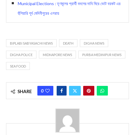
Municipal Elections : তৃণমূলের প্রার্থী বদলের দাবি ঘিরে ভোট বয়কট এর
হুঁশিয়ারি পূর্ব মেদিনীপুরের এগরায়
BIPLABI SABYASACHI NEWS
DEATH
DIGHA NEWS
DIGHA POLICE
MIDNAPORE NEWS
PURBA MEDINIPUR NEWS
SEA FOOD
0
SHARE