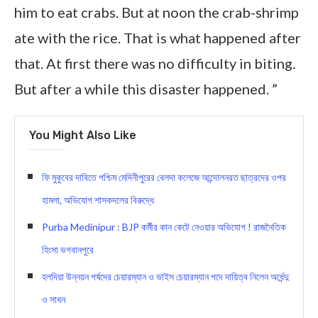
him to eat crabs. But at noon the crab-shrimp
ate with the rice. That is what happened after
that. At first there was no difficulty in biting.
But after a while this disaster happened. ”
You Might Also Like
ফি মুকুবের দাবিতে পশ্চিম মেদিনীপুরের বেলদা কলেজে আন্দোলনরত ছাত্রদের ওপর
হামলা, অভিযোগ শাসকদলের বিরুদ্ধে
Purba Medinipur : BJP কর্মীর কান কেটে নেওয়ার অভিযোগ ! রাজনৈতিক
হিংসা ভগবানপুরে
হলদিয়া উন্নয়ন পর্ষদের চেয়ারম্যান ও ভাইস চেয়ারম্যান পদে দায়িত্ব নিলেন অর্ধেন্দু
ও সাধন