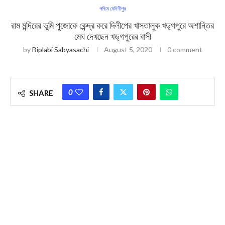
পশ্চিম মেদিনীপুর
রাম মন্দিরের ভূমি পুজোকে কেন্দ্র করে দিলীপের খাসতালুক খড়্গপুরে অশান্তির
মেঘ দেখছেন খড়্গপুরের বাসী
by
Biplabi Sabyasachi
August 5, 2020
0 comment
0
SHARE