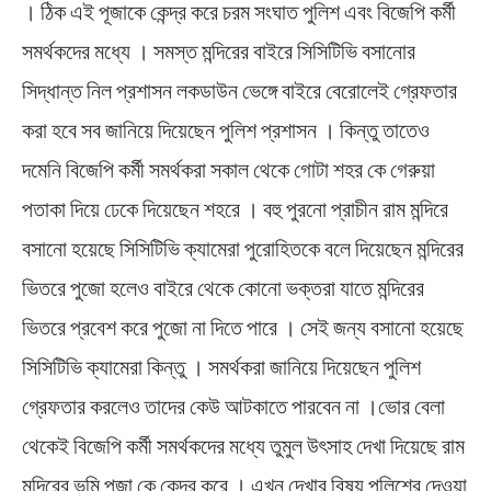
। ঠিক এই পূজাকে কেন্দ্র করে চরম সংঘাত পুলিশ এবং বিজেপি কর্মী
সমর্থকদের মধ্যে । সমস্ত মন্দিরের বাইরে সিসিটিভি বসানোর
সিদ্ধান্ত নিল প্রশাসন লকডাউন ভেঙ্গে বাইরে বেরোলেই গ্রেফতার
করা হবে সব জানিয়ে দিয়েছেন পুলিশ প্রশাসন । কিন্তু তাতেও
দমেনি বিজেপি কর্মী সমর্থকরা সকাল থেকে গোটা শহর কে গেরুয়া
পতাকা দিয়ে ঢেকে দিয়েছেন শহরে । বহু পুরনো প্রাচীন রাম মন্দিরে
বসানো হয়েছে সিসিটিভি ক্যামেরা পুরোহিতকে বলে দিয়েছেন মন্দিরের
ভিতরে পুজো হলেও বাইরে থেকে কোনো ভক্তরা যাতে মন্দিরের
ভিতরে প্রবেশ করে পুজো না দিতে পারে । সেই জন্য বসানো হয়েছে
সিসিটিভি ক্যামেরা কিন্তু । সমর্থকরা জানিয়ে দিয়েছেন পুলিশ
গ্রেফতার করলেও তাদের কেউ আটকাতে পারবেন না ।ভোর বেলা
থেকেই বিজেপি কর্মী সমর্থকদের মধ্যে তুমুল উৎসাহ দেখা দিয়েছে রাম
মন্দিরের ভূমি পুজা কে কেন্দ্র করে । এখন দেখার বিষয় পুলিশের দেওয়া