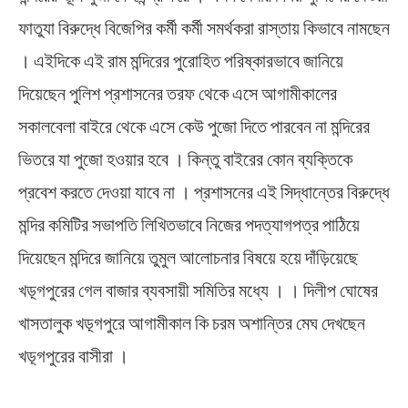
ফাতুযা বিরুদ্ধে বিজেপির কর্মী কর্মী সমর্থকরা রাস্তায় কিভাবে নামছেন
। এইদিকে এই রাম মন্দিরের পুরোহিত পরিষ্কারভাবে জানিয়ে
দিয়েছেন পুলিশ প্রশাসনের তরফ থেকে এসে আগামীকালের
সকালবেলা বাইরে থেকে এসে কেউ পুজো দিতে পারবেন না মন্দিরের
ভিতরে যা পুজো হওয়ার হবে । কিন্তু বাইরের কোন ব্যক্তিকে
প্রবেশ করতে দেওয়া যাবে না । প্রশাসনের এই সিদ্ধান্তের বিরুদ্ধে
মন্দির কমিটির সভাপতি লিখিতভাবে নিজের পদত্যাগপত্র পাঠিয়ে
দিয়েছেন মন্দিরে জানিয়ে তুমুল আলোচনার বিষয়ে হয়ে দাঁড়িয়েছে
খড়্গপুরের গেল বাজার ব্যবসায়ী সমিতির মধ্যে । । দিলীপ ঘোষের
খাসতালুক খড়্গপুরে আগামীকাল কি চরম অশান্তির মেঘ দেখছেন
খড়্গপুরের বাসীরা ।