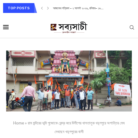
TOP POSTS
আজকের পত্রিকা – ২ আগস্ট ২০২৬, রবিবার– ১৬...
Home
»
রাম মন্দিরের ভূমি পুজোকে কেন্দ্র করে দিলীপের খাসতালুক খড়্গপুরে অশান্তির মেঘ
দেখছেন খড়্গপুরের বাসী