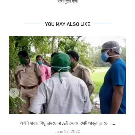
খড়্গপুরের বাসী
YOU MAY ALSO LIKE
অশনি হাওয়া পিছু ছাড়ছে না ,দুই জেলায় মোট আক্রান্ত ৩৮।...
June 12, 2020