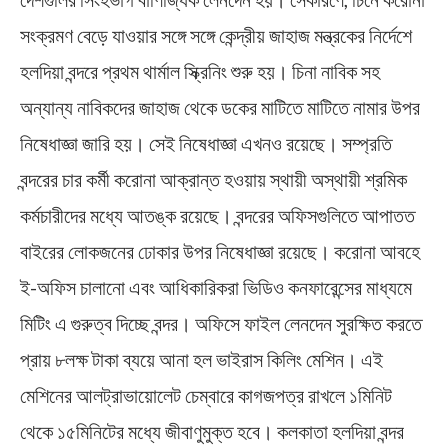
সংক্রমণ বেড়ে যাওয়ার সঙ্গে সঙ্গে কেন্দ্রীয় জাহাজ মন্ত্রকের নির্দেশে
হলদিয়া বন্দরে প্রথম থার্মাল স্ক্রিনিং শুরু হয়। চিনা নাবিক সহ
অন্যান্য নাবিকদের জাহাজ থেকে ডকের মাটিতে মাটিতে নামার উপর
নিষেধাজ্ঞা জারি হয়। সেই নিষেধাজ্ঞা এখনও রয়েছে। সম্প্রতি
বন্দরের চার কর্মী করোনা আক্রান্ত হওয়ায় স্থায়ী অস্থায়ী শ্রমিক
কর্মচারীদের মধ্যে আতঙ্ক রয়েছে। বন্দরের অফিসগুলিতে আপাতত
বাইরের লোকজনের ঢোকার উপর নিষেধাজ্ঞা রয়েছে। করোনা আবহে
ই-অফিস চালানো এবং আধিকারিকরা ভিডিও কনফারেন্সের মাধ্যমে
মিটিং এ গুরুত্ব দিচ্ছে বন্দর। অফিসে ফাইল লেনদেন সুরক্ষিত করতে
প্রায় ৮লক্ষ টাকা ব্যয়ে আনা হল ভাইরাস কিলিং মেশিন। এই
মেশিনের আলট্রাভায়োলেট চেম্বারে কাগজপত্র রাখলে ১মিনিট
থেকে ১৫মিনিটের মধ্যে জীবাণুমুক্ত হবে। কলকাতা হলদিয়া বন্দর