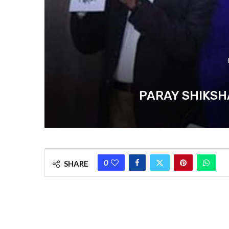
PARAY SHIKSHALAY : 
0
SHARE