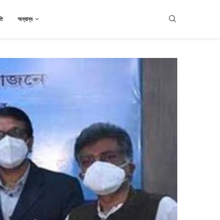
তি
অন্যান্য