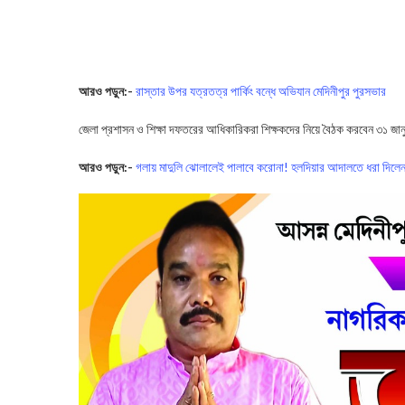
আরও পড়ুন:-
রাস্তার উপর যত্রতত্র পার্কিং বন্ধে অভিযান মেদিনীপুর পুরসভার
জেলা প্রশাসন ও শিক্ষা দফতরের আধিকারিকরা শিক্ষকদের নিয়ে বৈঠক করবেন ৩১ জান
আরও পড়ুন:-
গলায় মাদুলি ঝোলালেই পালাবে করোনা! হলদিয়ার আদালতে ধরা দিলেন 