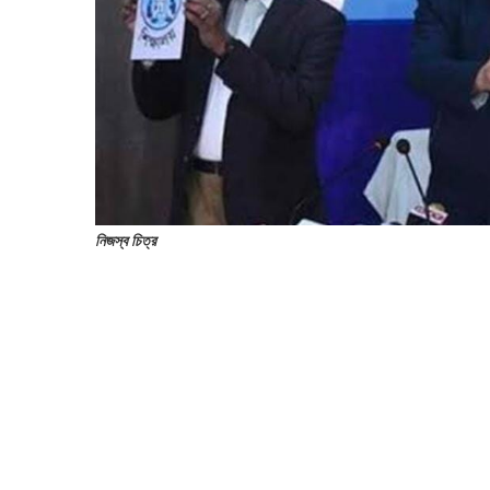
নিজস্ব চিত্র