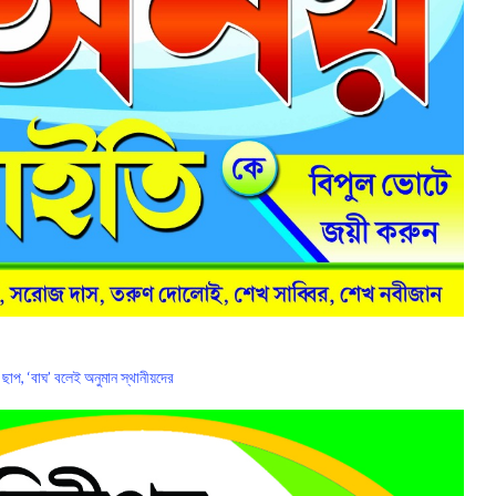
 ছাপ, ‘বাঘ’ বলেই অনুমান স্থানীয়দের