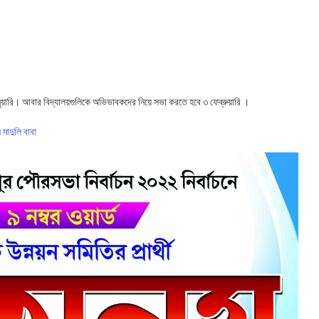
ুয়ারি। আবার বিদ্যালয়গুলিকে অভিভাবকদের নিয়ে সভা করতে হবে ৩ ফেব্রুয়ারি ।
মাদুলি বাবা