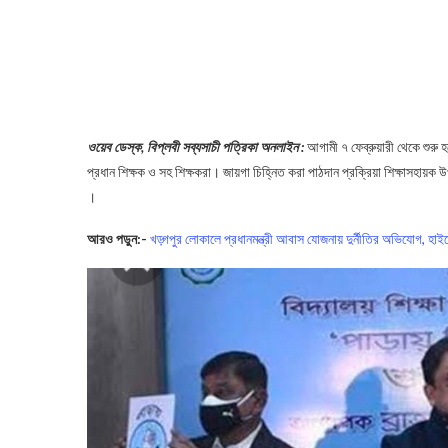
ওয়েব ডেস্ক, বিপ্লবী সব্যসাচী পত্রিকা অনলাইন :
আগামী ৭ ফেব্রুয়ারী থেকে শুর
প্রধান শিক্ষক ও সহ শিক্ষকরা। জায়গা চিহ্নিত করা পাঠদান প্রক্রিয়া শিক্ষাসহায়ক
।
আরও পড়ুন:-
খড়্গপুর লোকালে প্রধানমন্ত্রী আবাস যোজনায় দুর্নীতির অভিযোগ, হাই