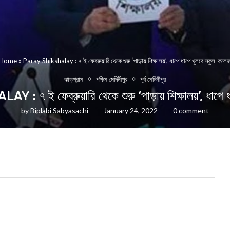
Home
»
Paray Shikshalay : ৭ ই ফেব্রুয়ারি থেকে শুরু ‘পাড়ায় শিক্ষালয়’, ধাপে ধ‍াপে খুলবে স্কুল-কলে
ঝাড়গ্রাম
পশ্চিম মেদিনীপুর
পূর্ব মেদিনীপুর
৭ ই ফেব্রুয়ারি থেকে শুরু ‘পাড়ায় শিক্ষালয়’, ধাপে ধ‍
by
Biplabi Sabyasachi
January 24, 2022
0 comment