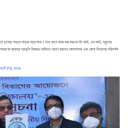
ু হতে চলেছে পাড়ায় পাড়ায় পড়াশোনা। তার আগে কাজ শুরু করবেন ডি আই, এস আই, স্কুলের
 উপকরণের ব্যবহার প্রভৃতি বিষয়েও দায়িত্ব গ্রহণ করবেন জেলাশাসক এবং জেলা বিদ্যালয় পরিদর্শক
কোর্টে PIL দায়ের