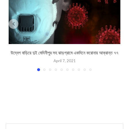
উদ্বেগ বাড়িয়ে দুই মেদিনীপুর সহ ঝাড়গ্রামে একদিনে করোনায় আক্রান্ত ৭৭
April 7, 2021