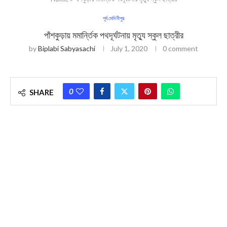
পূর্ব মেদিনীপুর
পাঁশকুড়ায় মমার্ন্তিক পথদূর্ঘটনায় মৃত‍্যু স্কুল ছাত্রীর
by
Biplabi Sabyasachi
July 1, 2020
0 comment
0
SHARE