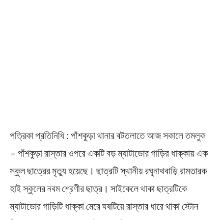
পত্রিকা প্রতিনিধি : পাঁশকুড়া থানার বটতলাতে আজ সকালে তমলুক
– পাঁশকুড়া রাস্তার ওপরে একটি বড় ম্যাটাডোর গাড়ির ধাক্কায় এক
স্কুল ছাত্রের মৃত্যু হয়েছে। ছাত্রটি স্থানীয় রঘুনাথবাড়ি রামতারক
হাই স্কুলের নবম শ্রেণীর ছাত্র। সাইকেলে থাকা ছাত্রটিকে
ম্যাটাডোর গাড়িটি ধাক্কা মেরে ঘষটিয়ে রাস্তার ধারে থাকা স্টোন