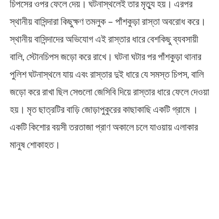
চিপসের ওপর ফেলে দেয়। ঘটনাস্থলেই তার মৃত্যু হয়। এরপর
স্থানীয় বাসিন্দারা কিছুক্ষণ তমলুক – পাঁশকুড়া রাস্তা অবরোধ করে।
স্থানীয় বাসিন্দাদের অভিযোগ এই রাস্তার ধারে বেশকিছু ব্যবসায়ী
বালি, স্টোনচিপস জড়ো করে রাখে। ঘটনা ঘটার পর পাঁশকুড়া থানার
পুলিশ ঘটনাস্থলে যায় এবং রাস্তার দুই ধারে যে সমস্ত চিপস, বালি
জড়ো করে রাখা ছিল সেগুলো জেসিবি দিয়ে রাস্তার ধারে ফেলে দেওয়া
হয়। মৃত ছাত্রটির বাড়ি জোড়াপুকুরের কাছাকাছি একটি গ্রামে ।
একটি কিশোর বয়সী তরতাজা প্রাণ অকালে চলে যাওয়ায় এলাকার
মানুষ শোকাহত।