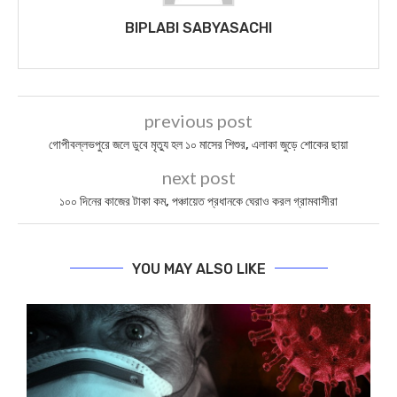
BIPLABI SABYASACHI
previous post
গোপীবল্লভপুরে জলে ডুবে মৃত্যু হল ১০ মাসের শিশুর, এলাকা জুড়ে শোকের ছায়া
next post
১০০ দিনের কাজের টাকা কম, পঞ্চায়েত প্রধানকে ঘেরাও করল গ্রামবাসীরা
YOU MAY ALSO LIKE