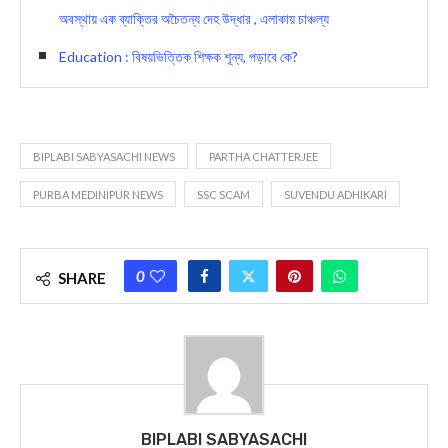
অবস্থায় এক ব্যাক্তির অচৈতন্য দেহ উদ্ধার , এলাকায় চাঞ্চল্য
Education : বিষয়ভিত্তিক শিক্ষক শূন্য, পড়াবে কে?
BIPLABI SABYASACHI NEWS
PARTHA CHATTERJEE
PURBA MEDINIPUR NEWS
SSC SCAM
SUVENDU ADHIKARI
0
SHARE
BIPLABI SABYASACHI