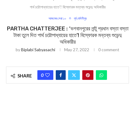
পার্থ চট্টোপাধ্যায়ের হাতে’! বিস্ফোরক মন্তব্য শুভেন্দু অধিকারীর
আজকের সেরা ১০
পূর্ব মেদিনীপুর
PARTHA CHATTERJEE : ‘ভগবানপুরের নান্টু প্রধান বস্তা বস্তা
টাকা তুলে দিত পার্থ চট্টোপাধ্যায়ের হাতে’! বিস্ফোরক মন্তব্য শুভেন্দু
অধিকারীর
by
Biplabi Sabyasachi
May 27, 2022
0 comment
0
SHARE