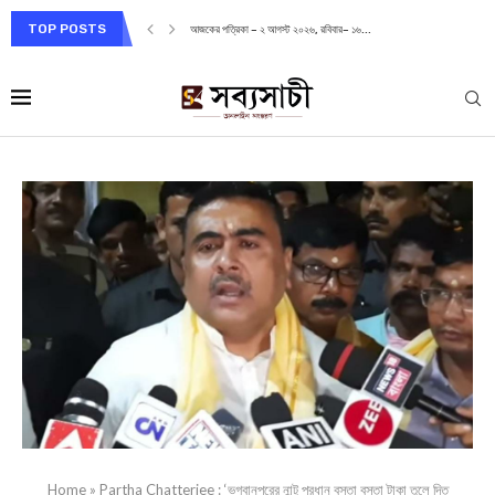
TOP POSTS
আজকের পত্রিকা – ২ আগস্ট ২০২৬, রবিবার– ১৬...
Home
»
Partha Chatterjee : ‘ভগবানপুরের নান্টু প্রধান বস্তা বস্তা টাকা তুলে দিত