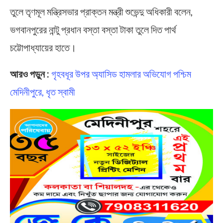
তুলে তৃণমূল মন্ত্রিসভার প্রাক্তন মন্ত্রী শুভেন্দু অধিকারী বলেন,
ভগবানপুরের নান্টু প্রধান বস্তা বস্তা টাকা তুলে দিত পার্থ
চট্টোপাধ্যায়ের হাতে।
আরও পড়ুন :
গৃহবধূর উপর অ্যাসিড হামলার অভিযোগ পশ্চিম
মেদিনীপুরে, ধৃত স্বামী