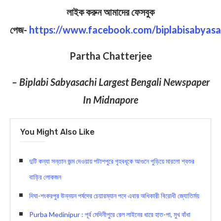
লাইক করুন আমাদের ফেসবুক
পেজ-
https://www.facebook.com/biplabisabyasa
Partha Chatterjee
– Biplabi Sabyasachi Largest Bengali Newspaper
In Midnapore
You Might Also Like
দুটি কন্যা সন্তান জন্ম দেওয়ায় পটাশপুরে গৃহবধূকে আগুনে পুড়িয়ে মারলো শ্বশুর
বাড়ির লোকজন
দিঘা-শংকরপুর উন্নয়ন পর্ষদের চেয়ারম্যান পদে এবার অধিকারী বিরোধী জ্যোতির্ময়
Purba Medinipur : পূর্ব মেদিনীপুরে রেল লাইনের ধারে হাত-পা, মুখ বাঁধা