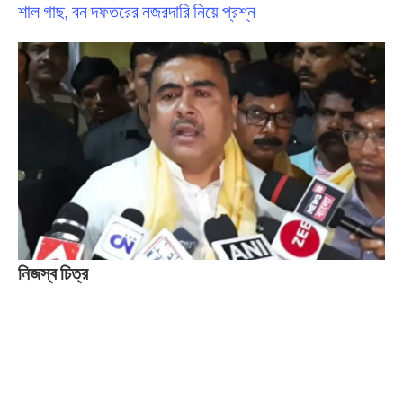
শাল গাছ, বন দফতরের নজরদারি নিয়ে প্রশ্ন
নিজস্ব চিত্র