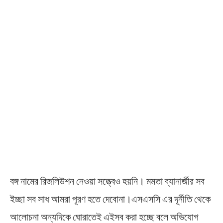
বঙ্গ নামের রিজলিউশন নেওয়া সত্ত্বেও হয়নি। মমতা ব্যানার্জীর সব
ইচ্ছা সব সাধ আমরা পূরণ হতে দেবোনা।এসএসসি এর দূর্নীতি থেকে
আলোচনা অন্যদিকে ঘোরাতেই এইসব করা হচ্ছে বলে অভিযোগ