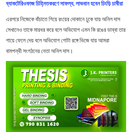
ব্যাকটেরিওফাজ চিহ্নিতকরণে সাফল্য, লাভবান হবেন চিংড়ি চাষীরা
এরপরে নিজেকে বাঁচাতে গিয়ে রংয়ের দোকানে ঢুকে যায় অনিল দাস
সেখানেও তাকে মারধর করে বলে অভিযোগ এমন কি রঙের ডাব্বা তার
গায়ে ফেলে দেয় বলে অভিযোগ গোটা রঙ্গে ভিজে যায় আমরা
বামপন্থী সংগঠনের নেতা অনিল দাস।