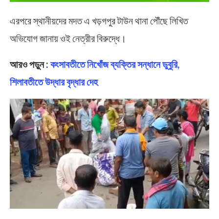
এরপরে স্থানীয়দের মদত এ খড়গপুর টাউন থানা পৌঁছে লিখিত
অভিযোগ জানায় ওই নেত্রীর বিরুদ্ধে।
আরও পড়ুন :
কংসাবতীতে নিখোঁজ ব্যক্তির সন্ধানে ডুবুরি,
শিলাবতীতে উদ্ধার বৃদ্ধার দেহ