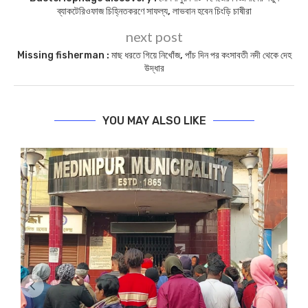
ব্যাকটেরিওফাজ চিহ্নিতকরণে সাফল্য, লাভবান হবেন চিংড়ি চাষীরা
next post
Missing fisherman : মাছ ধরতে গিয়ে নিখোঁজ, পাঁচ দিন পর কংসাবতী নদী থেকে দেহ
উদ্ধার
YOU MAY ALSO LIKE