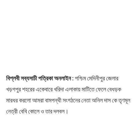
বিপ্লবী সব্যসাচী পত্রিকা অনলাইন :
পশ্চিম মেদিনীপুর জেলার
খড়গপুর শহরের একেবারে খরিদা এলাকায় মাটিতে ফেলে বেধড়ক
মারধর করলো আমরা বামপন্থী সংগঠনের নেতা অনিল দাস কে তৃণমূল
নেত্রী বেবি কোলে ও তার দলবল।