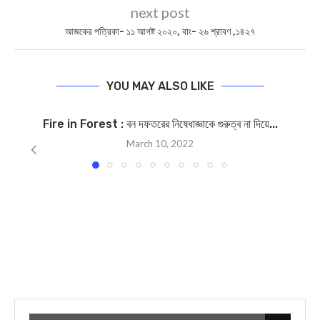
next post
আজকের পত্রিকা- ১১ আগষ্ট ২০২০, বাং- ২৬ শ্রাবণ ,১৪২৭
YOU MAY ALSO LIKE
Fire in Forest : বন দফতরের নিষেধাজ্ঞাকে গুরুত্ব না দিয়ে...
March 10, 2022