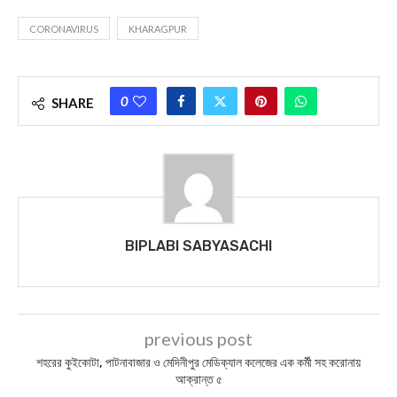
CORONAVIRUS
KHARAGPUR
0
SHARE
BIPLABI SABYASACHI
previous post
শহরের কুইকোটা, পাটনাবাজার ও মেদিনীপুর মেডিক্যাল কলেজের এক কর্মী সহ করোনায়
আক্রান্ত ৫