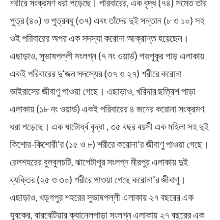
শরীরে সংক্রমণ ধরা পড়েছে। পরিবারের, এক বৃদ্ধ (৭৪) সমেত তাঁর
পুত্র (৪০) ও পুত্রবধূ (৩৭) এবং তাঁদের দুই সন্তান (৮ ও ১০) সহ
ওই পরিবারের অপর এক সদস্যা করোনা আক্রান্ত হয়েছেন।
এছাড়াও, সুভাষপল্লী সংলগ্ন (৭ নং ওয়ার্ড) পদ্মপুকুর পাড় এলাকায়
একই পরিবারের দু’জন সদস্যের (৩৭ ও ২৭) শরীরে করোনা
ভাইরাসের জীবাণু পাওয়া গেছে। এছাড়াও, খরিদার ছত্রিশ পাড়া
এলাকায় (১৮ নং ওয়ার্ড) একই পরিবারের ৪ জনের করোনা সংক্রমণ
ধরা পড়েছে। এক ষাটোর্ধ্ব বৃদ্ধা , ৩৫ বছর বয়সী এক মহিলা সহ দুই
কিশোর-কিশোরী’র (১৫ ও ৮) শরীরে করোনা’র জীবাণু পাওয়া গেছে।
রেলশহরের বুলবুলচটি, ঝাপেটাপুর সংলগ্ন মীরপুর এলাকায় দুই
ব্যক্তির (২৫ ও ৩০) শরীরে পাওয়া গেছে করোনা’র জীবাণু।
এছাড়াও, খড়্গপুর শহরের সুভাষপল্লী এলাকায় ২৭ বছরের এক
যুবকের, বারবেটিয়ার ক্যানেলপাড়া সংলগ্ন এলাকায় ২৭ বছরের এক