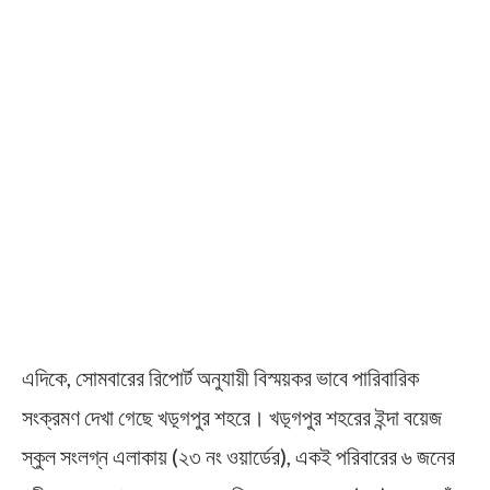
এদিকে, সোমবারের রিপোর্ট অনুযায়ী বিস্ময়কর ভাবে পারিবারিক
সংক্রমণ দেখা গেছে খড়্গপুর শহরে। খড়্গপুর শহরের ইন্দা বয়েজ
স্কুল সংলগ্ন এলাকায় (২৩ নং ওয়ার্ডের), একই পরিবারের ৬ জনের