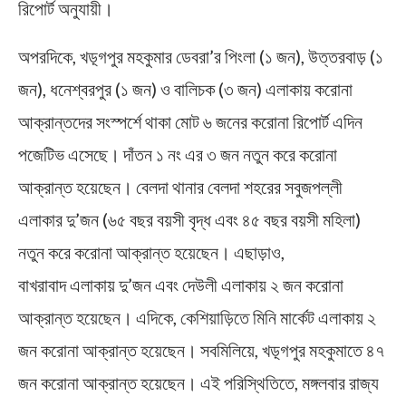
রিপোর্ট অনুযায়ী।
অপরদিকে, খড়্গপুর মহকুমার ডেবরা’র পিংলা (১ জন), উত্তরবাড় (১
জন), ধনেশ্বরপুর (১ জন) ও বালিচক (৩ জন) এলাকায় করোনা
আক্রান্তদের সংস্পর্শে থাকা মোট ৬ জনের করোনা রিপোর্ট এদিন
পজেটিভ এসেছে। দাঁতন ১ নং এর ৩ জন নতুন করে করোনা
আক্রান্ত হয়েছেন। বেলদা থানার বেলদা শহরের সবুজপল্লী
এলাকার দু’জন (৬৫ বছর বয়সী বৃদ্ধ এবং ৪৫ বছর বয়সী মহিলা)
নতুন করে করোনা আক্রান্ত হয়েছেন। এছাড়াও,
বাখরাবাদ এলাকায় দু’জন এবং দেউলী এলাকায় ২ জন করোনা
আক্রান্ত হয়েছেন। এদিকে, কেশিয়াড়িতে মিনি মার্কেট এলাকায় ২
জন করোনা আক্রান্ত হয়েছেন। সবমিলিয়ে, খড়্গপুর মহকুমাতে ৪৭
জন করোনা আক্রান্ত হয়েছেন। এই পরিস্থিতিতে, মঙ্গলবার রাজ্য