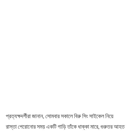
প্রত্যক্ষদর্শীরা জানান, সোমবার সকালে বিরু সিং সাইকেল নিয়ে
রাস্তা পেরোনোর সময় একটি গাড়ি তাঁকে ধাক্কা মারে, গুরুতর আহত