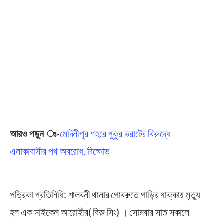
আরও পড়ুন ঃ-
মেদিনীপুর শহরে পুকুর ভরাটের বিরুদ্ধে
এলাকাবাসীর পথ অবরোধ, বিক্ষোভ
পত্রিকা প্রতিনিধি: শালবনী থানার গোবরুতে গাড়ির ধাক্কায় মৃত্যু
হল এক সাইকেল আরোহীর( বিরু সিং) । সোমবার সাত সকালে