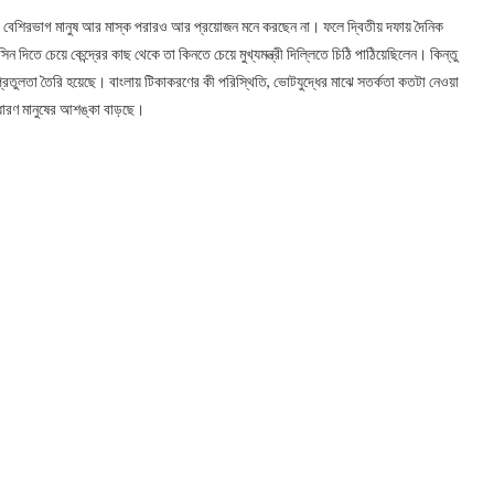
স্ত, বেশিরভাগ মানুষ আর মাস্ক পরারও আর প্রয়োজন মনে করছেন না। ফলে দ্বিতীয় দফায় দৈনিক
 দিতে চেয়ে কেন্দ্রের কাছ থেকে তা কিনতে চেয়ে মুখ্যমন্ত্রী দিল্লিতে চিঠি পাঠিয়েছিলেন। কিন্তু
রতুলতা তৈরি হয়েছে। বাংলায় টিকাকরণের কী পরিস্থিতি, ভোটযুদ্ধের মাঝে সতর্কতা কতটা নেওয়া
ধারণ মানুষের আশঙ্কা বাড়ছে।