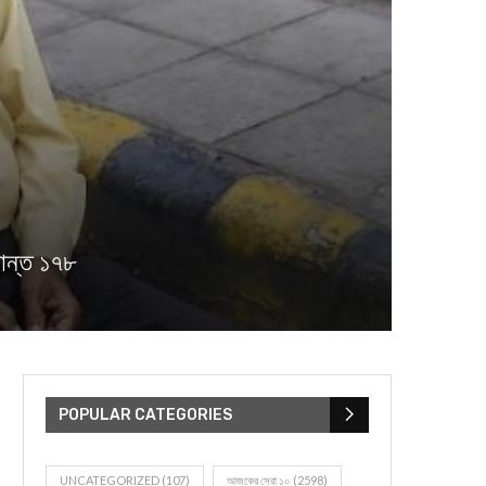
ান্ত ১৭৮
POPULAR CATEGORIES
UNCATEGORIZED
(107)
আজকের সেরা ১০
(2598)