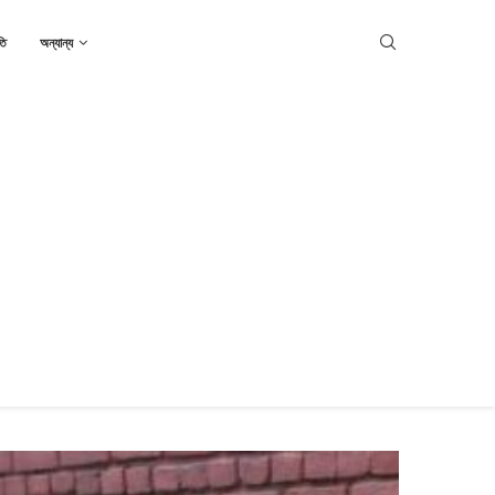
তি
অন্যান্য