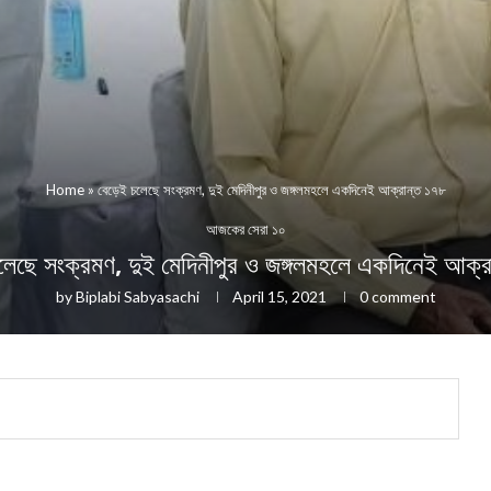
Home
»
বেড়েই চলেছে সংক্রমণ, দুই মেদিনীপুর ও জঙ্গলমহলে একদিনেই আক্রান্ত ১৭৮
আজকের সেরা ১০
লেছে সংক্রমণ, দুই মেদিনীপুর ও জঙ্গলমহলে একদিনেই আক্র
by
Biplabi Sabyasachi
April 15, 2021
0 comment