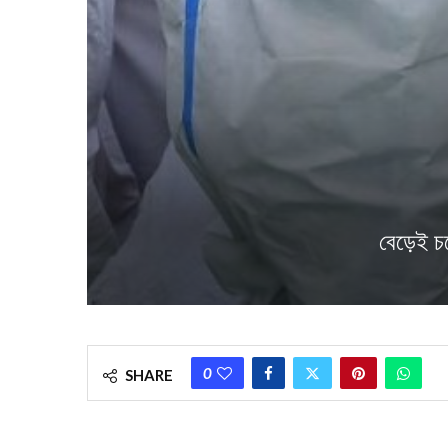
বেড়েই চ
0
SHARE