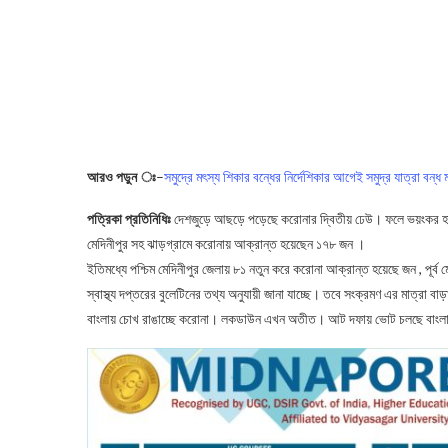
আরও পড়ুন ঃ
–
সমুদ্রে মৎস্য শিকার বন্ধের নির্দেশিকার আগেই সমুদ্র যাত্রা বন্ধ
পত্রিকা প্রতিনিধিঃ
দেশজুড়ে আছড়ে পড়েছে করোনার দ্বিতীয় ঢেউ। ফলে ভয়ংকর হা
মেদিনীপুর সহ ঝাড়গ্রামে করোনায় আক্রান্ত হয়েছেন ১৭৮ জন ।
ইতিমধ্যে পশ্চিম মেদিনীপুর জেলায় ৮১ নতুন করে করোনা আক্রান্ত হয়েছে জন , পূর্ব
স্বাস্থ্য দপ্তরের বুলেটিনের তথ্য অনুযায়ী জানা যাচ্ছে। তবে সংক্রমণ এর মাত্রা
বাংলায় চোখ রাঙাচ্ছে করোনা। লকডাউন এখন অতীত। আট দফায় ভোট চলছে বাংলায়