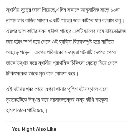
স্থানীয় সূত্রে জানা গিয়েছে,এদিন সকালে আনুমানিক সাড়ে ১০টা
নাগাদ তার বাড়ির সামনে একটি গাছের ডাল কাটতে যান বলরাম বাবু।
এরপর ডাল কাটার সময় হঠাৎই গাছের একটি ডালের সঙ্গে হাইভোল্টেজ
তার হঠাৎ স্পর্শ হয়ে গেলে ওই ব্যক্তি বিদ্যুৎস্পৃষ্ট হয়ে মাটিতে
আছড়ে পড়েন।এরপর পরিবারের সদস্যরা ঘটনাটি দেখতে পেয়ে
তাকে উদ্ধার করে স্থানীয় প্রাথমিক চিকিৎসা কেন্দ্রে নিয়ে গেলে
চিকিৎসকেরা তাকে মৃত বলে ঘোষণা করে।
এই ঘটনার খবর পেয়ে এগরা থানার পুলিশ ঘটনাস্থলে এসে
মৃতদেহটিকে উদ্ধার করে ময়নাতদন্তের জন্য কাঁথি মহকুমা
হাসপাতালে পাঠিয়েছে।
You Might Also Like