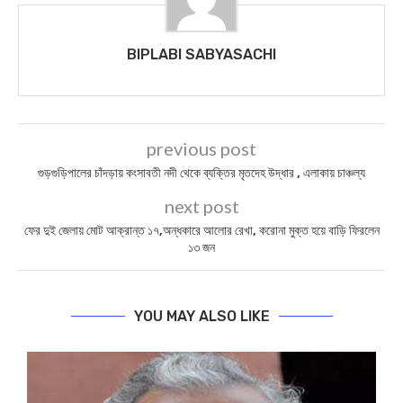
BIPLABI SABYASACHI
previous post
গুড়গুড়িপালের চাঁদড়ায় কংসাবতী নদী থেকে ব্যক্তির মৃতদেহ উদ্ধার , এলাকায় চাঞ্চল্য
next post
ফের দুই জেলায় মোট আক্রান্ত ১৭,অন্ধকারে আলোর রেখা, করোনা মুক্ত হয়ে বাড়ি ফিরলেন
১৩ জন
YOU MAY ALSO LIKE