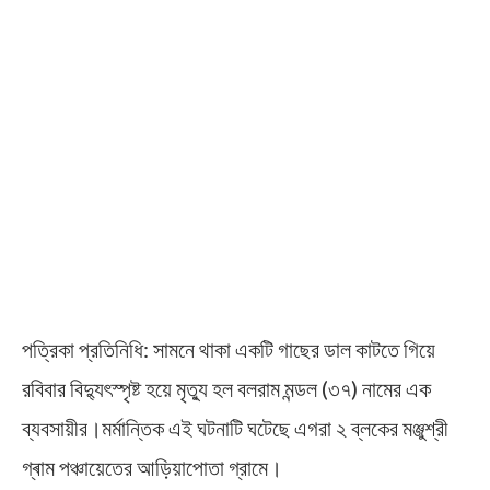
পত্রিকা প্রতিনিধি: সামনে থাকা একটি গাছের ডাল কাটতে গিয়ে
রবিবার বিদ্যুৎস্পৃষ্ট হয়ে মৃত্যু হল বলরাম মন্ডল (৩৭) নামের এক
ব্যবসায়ীর।মর্মান্তিক এই ঘটনাটি ঘটেছে এগরা ২ ব্লকের মঞ্জুশ্রী
গ্ৰাম পঞ্চায়েতের আড়িয়াপোতা গ্রামে।