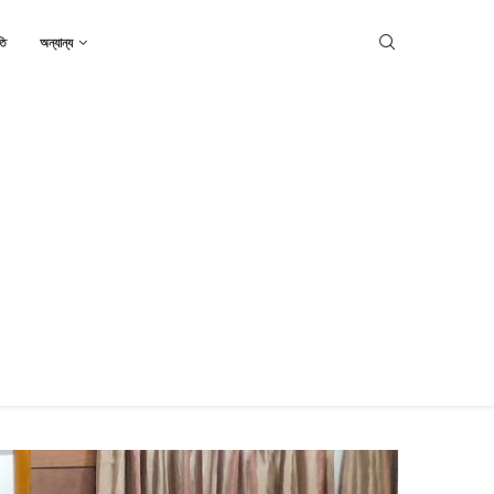
তি
অন্যান্য