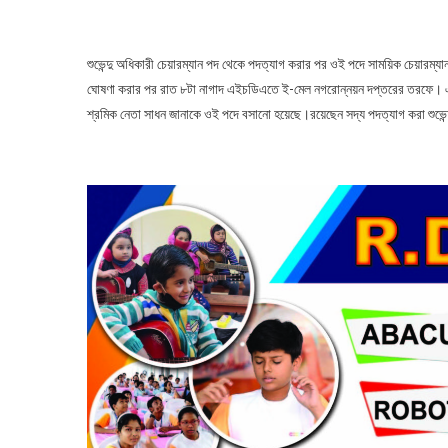
শুভেন্দু অধিকারী চেয়ারম্যান পদ থেকে পদত্যাগ করার পর ওই পদে সাময়িক চেয়ারম্যা
ঘোষণা করার পর রাত ৮টা নাগাদ এইচডিএতে ই-মেল নগরোন্নয়ন দপ্তরের তরফে। এদি
শ্রমিক নেতা সাধন জানাকে ওই পদে বসানো হয়েছে।রয়েছেন সদ্য পদত্যাগ করা শুভেন্দ