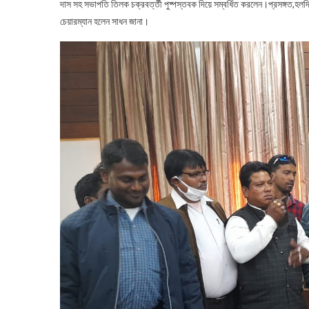
দাস সহ সভাপতি তিলক চক্রবর্ত্তী পুষ্পস্তবক দিয়ে সম্বর্ধিত করলেন।প্রসঙ্গত,হলদিয়
চেয়ারম্যান হলেন সাধন জানা।