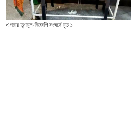
এগরায় তৃণমূল-বিজেপি সংঘর্ষে মৃত ১