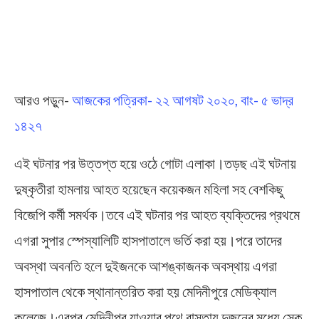
আরও পড়ুন-
আজকের পত্রিকা- ২২ আগষট ২০২০, বাং- ৫ ভাদ্র
১৪২৭
এই ঘটনার পর উত্তপ্ত হয়ে ওঠে গোটা এলাকা।তড়ছ এই ঘটনায়
দুষ্কৃতীরা হামলায় আহত হয়েছেন কয়েকজন মহিলা সহ বেশকিছু
বিজেপি কর্মী সমর্থক।তবে এই ঘটনার পর আহত ব্যক্তিদের প্রথমে
এগরা সুপার স্পেস্যালিটি হাসপাতালে ভর্তি করা হয়।পরে তাদের
অবস্থা অবনতি হলে দুইজনকে আশঙ্কাজনক অবস্থায় এগরা
হাসপাতাল থেকে স্থানান্তরিত করা হয় মেদিনীপুরে মেডিক্যাল
কলেজে।এরপর মেদিনীপুর যাওয়ার পথে রাস্তায় দুজনের মধ্যে সেক