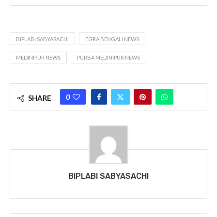
BIPLABI SABYASACHI
EGRA BENGALI NEWS
MEDINIPUR NEWS
PURBA MEDINIPUR NEWS
0
SHARE
BIPLABI SABYASACHI