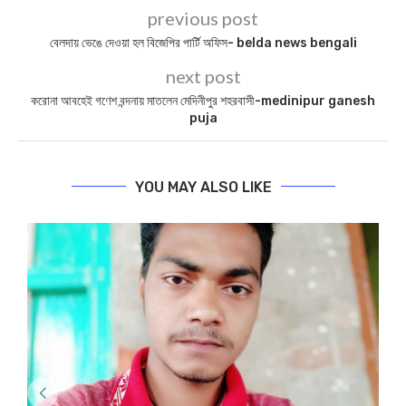
previous post
বেলদায় ভেঙে দেওয়া হল বিজেপির পার্টি অফিস- belda news bengali
next post
করোনা আবহেই গণেশ বন্দনায় মাতলেন মেদিনীপুর শহরবাসী-medinipur ganesh
puja
YOU MAY ALSO LIKE