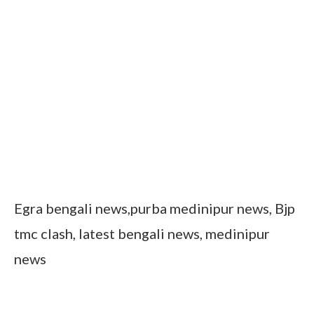
Egra bengali news,purba medinipur news, Bjp
tmc clash, latest bengali news, medinipur
news