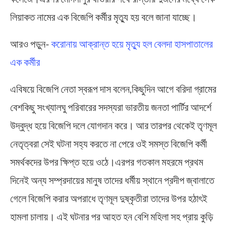
লিয়াকত নামের এক বিজেপি কর্মীর মৃত্যু হয় বলে জানা যাচ্ছে।
আরও পড়ুন-
করোনায় আক্রান্ত হয়ে মৃত্যু হল বেলদা হাসপাতালের
এক কর্মীর
এবিষয়ে বিজেপি নেতা স্বরূপ দাস বলেন,কিছুদিন আগে বরিদা গ্রামের
বেশকিছু সংখ্যালঘু পরিবারের সদস্যরা ভারতীয় জনতা পার্টির আদর্শে
উদ্বুদ্ধ হয়ে বিজেপি দলে যোগদান করে। আর তারপর থেকেই তৃণমূল
নেতৃত্বরা সেই ঘটনা সহ্য করতে না পেরে ওই সমস্ত বিজেপি কর্মী
সমর্থকদের উপর ক্ষিপ্ত হয়ে ওঠে।এরপর গতকাল মহরমে প্রথম
দিনেই অন্য সম্প্রদায়ের মানুষ তাদের ধর্মীয় স্থানে প্রদীপ জ্বালাতে
গেলে বিজেপি করার অপরাধে তৃণমূল দুষ্কৃতীরা তাদের উপর হঠাৎই
হামলা চালায়। এই ঘটনার পর আহত হন বেশি মহিলা সহ প্রায় কুড়ি