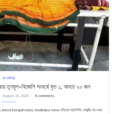
পূর্ব মেদিনীপুর
মূল-বিজেপি সংঘর্ষে মৃত ১, আহত ২০ জন
August 22, 2020
6 comments
test bengali news, medinipur news পত্রিকা প্রতিনিধি: খেজুরীর পর এবার