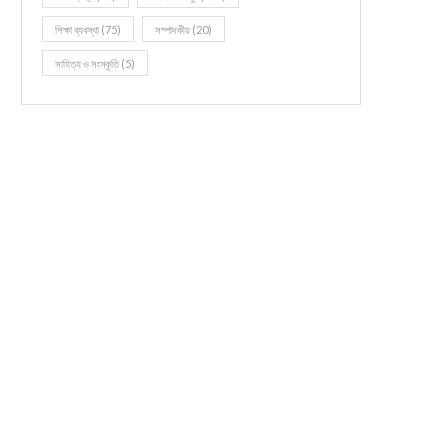
শিক্ষা ব্যবস্থা
(75)
সম্পাদকীয়
(20)
সাহিত্য ও সংস্কৃতি
(5)