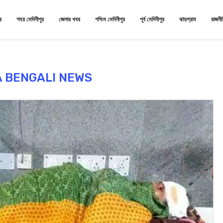
র
শহর মেদিনীপুর
জেলার খবর
পশ্চিম মেদিনীপুর
পূর্ব মেদিনীপুর
ঝাড়গ্রাম
রাজনী
 BENGALI NEWS