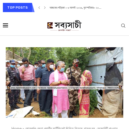
TOP POSTS
আজকের পত্রিকা – ৬ আগস্ট ২০২৬, বৃহস্পতিবার– ২০...
Home
»
জোরপূর্বক জেতা প্রার্থীর সার্টিফিকেট ছিনিয়ে নিয়েছে শাসক দল, মেজোরিটি পাওয়ার