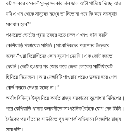
কটাক্ষ করে বলেন-“কেন্দ্র সরকার চাল ডাল আটা পাঠিয়ে দিচ্ছে আর
যদি এখান থেকে মানুষের মধ্যে তা দিতে না পরে কি করে সমস্যার
সমাধান হবে?”
পঞ্চায়েত ভোটের প্রায় দুবছর হতে চলল এখনও গঠন হয়নি
কেশিয়াড়ি পঞ্চায়েত সমিতি।সাংবাদিকদের প্রশ্নের উত্তরে
বলেন-“ওরা বিরোধীদের কোন সুযোগ দেয়নি।এক ভোট করতে
দেয়নি।ভোট হওয়ার পর জোর করে জেতা লোকের সার্টিফিকেট
ছিনিয়ে নিয়েছেন।আর মেজরিটি পাওয়ার পরেও দুবছর হয়ে গেল
বোর্ড করতে দেওয়া হচ্ছে না।”
অর্থাৎ বিভিন্ন ইস্যু নিয়ে কার্যত রাজ্য সরকারের তুলোধনা দিলিপের।
পরে কেশিয়াড়ি থানার কলাবনীতে সাংগঠনিক বৈঠকে যোগ দেন তিনি।
বৈঠকের পর দাঁতনের সাউরিতে গৃহ সম্পর্ক অভিযানে বিজেপির রাজ্য
সভাপতি।