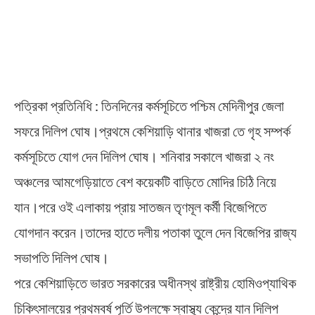
পত্রিকা প্রতিনিধি : তিনদিনের কর্মসূচিতে পশ্চিম মেদিনীপুর জেলা
সফরে দিলিপ ঘোষ।প্রথমে কেশিয়াড়ি থানার খাজরা তে গৃহ সম্পর্ক
কর্মসূচিতে যোগ দেন দিলিপ ঘোষ। শনিবার সকালে খাজরা ২ নং
অঞ্চলের আমগেড়িয়াতে বেশ কয়েকটি বাড়িতে মোদির চিঠি নিয়ে
যান।পরে ওই এলাকায় প্রায় সাতজন তৃণমূল কর্মী বিজেপিতে
যোগদান করেন।তাদের হাতে দলীয় পতাকা তুলে দেন বিজেপির রাজ্য
সভাপতি দিলিপ ঘোষ।
পরে কেশিয়াড়িতে ভারত সরকারের অধীনস্থ রাষ্ট্রীয় হোমিওপ্যাথিক
চিকিৎসালয়ের প্রথমবর্ষ পূর্তি উপলক্ষে স্বাস্থ্য কেন্দ্রে যান দিলিপ