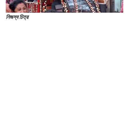
নিজস্ব চিত্র