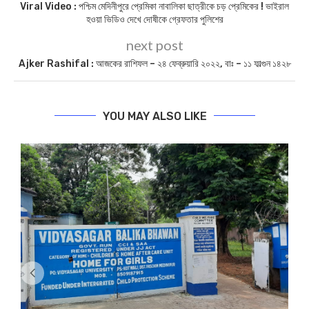
Viral Video : পশ্চিম মেদিনীপুরে প্রেমিকা নাবালিকা ছাত্রীকে চড় প্রেমিকের ! ভাইরাল
হওয়া ভিডিও দেখে দোষীকে গ্রেফতার পুলিশের
next post
Ajker Rashifal : আজকের রাশিফল – ২৪ ফেব্রুয়ারি ২০২২, বাঃ – ১১ ফাল্গুন ১৪২৮
YOU MAY ALSO LIKE