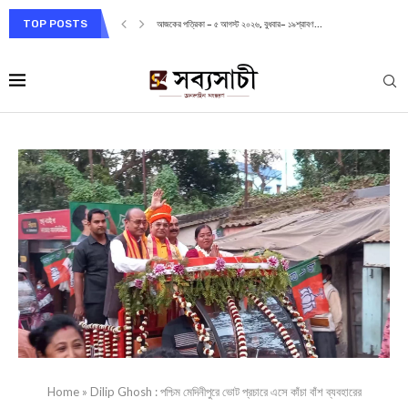
TOP POSTS
আজকের পত্রিকা – ৫ আগস্ট ২০২৬, বুধবার– ১৯শ্রাবণ...
Home
»
Dilip Ghosh : পশ্চিম মেদিনীপুরে ভোট প্রচারে এসে কাঁচা বাঁশ ব্যবহারের