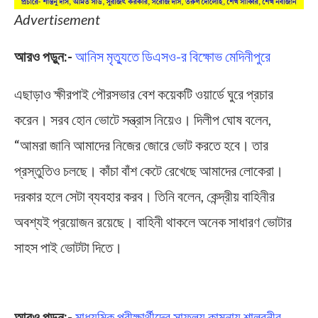
Advertisement
আরও পড়ুন:-
আনিস মৃত্যুতে ডিএসও-র বিক্ষোভ মেদিনীপুরে
এছাড়াও ক্ষীরপাই পৌরসভার বেশ কয়েকটি ওয়ার্ডে ঘুরে প্রচার
করেন। সরব হোন ভোটে সন্ত্রাস নিয়েও। দিলীপ ঘোষ বলেন,
“আমরা জানি আমাদের নিজের জোরে ভোট করতে হবে। তার
প্রস্তুতিও চলছে। কাঁচা বাঁশ কেটে রেখেছে আমাদের লোকেরা।
দরকার হলে সেটা ব্যবহার করব। তিনি বলেন, কেন্দ্রীয় বাহিনীর
অবশ্যই প্রয়োজন রয়েছে। বাহিনী থাকলে অনেক সাধারণ ভোটার
সাহস পাই ভোটটা দিতে।
Dilip Ghosh
আরও পড়ুন:-
মাধ্যমিক পরীক্ষার্থীদের সাফল্য কামনায় শালবনীর