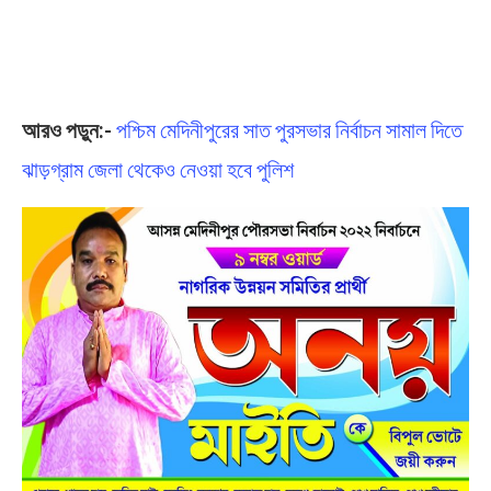
আরও পড়ুন:-
পশ্চিম মেদিনীপুরের সাত পুরসভার নির্বাচন সামাল দিতে
ঝাড়গ্রাম জেলা থেকেও নেওয়া হবে পুলিশ