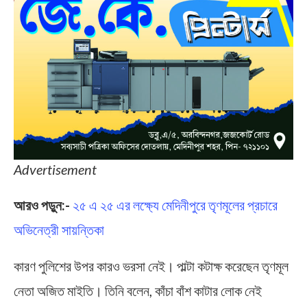
Advertisement
আরও পড়ুন:-
২৫ এ ২৫ এর লক্ষ্যে মেদিনীপুরে তৃণমূলের প্রচারে
অভিনেত্রী সায়ন্তিকা
কারণ পুলিশের উপর কারও ভরসা নেই। পাল্টা কটাক্ষ করেছেন তৃণমূল
নেতা অজিত মাইতি। তিনি বলেন, কাঁচা বাঁশ কাটার লোক নেই