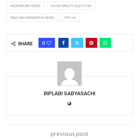
MIDNAPORE NEWS
MUNICIPALITY ELECTION
PASCHIM MEDINIPUR NEWS
দিলীপ ঘোষ
0
SHARE
BIPLABI SABYASACHI
previous post