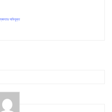
গ্ৰেফতার অভিযুক্ত