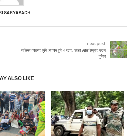
BI SABYASACHI
next post
অভিনব কায়দায় মুদি দোকান চুরি এগরায়, তাজা বোমা উদ্ধার করল
পুলিশ
AY ALSO LIKE