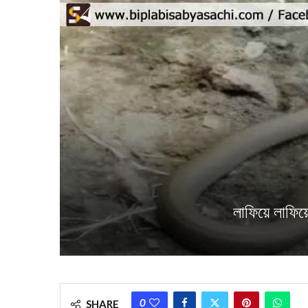
লাফিয়ে লাফিয়
0
SHARE