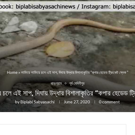
Home
»
লাফিয়ে লাফিয়ে চলে এই সাপ, দিঘায় উদ্ধার বিশালাকৃতির “কপার হেডেড ট্রিংকেট স্নেক ”
ঝাড়গ্রাম
পূর্ব মেদিনীপুর
ে চলে এই সাপ, দিঘায় উদ্ধার বিশালাকৃতির “কপার হেডেড ট্র
by
Biplabi Sabyasachi
June 27, 2020
0 comment