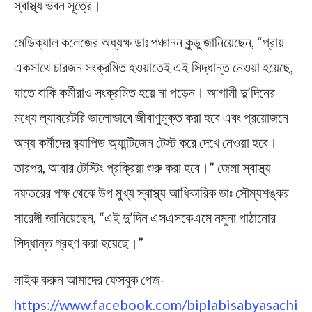
স্বাস্থ্য ভবন সূত্রে।
মেডিক্যাল কলেজের অধ্যক্ষ ডাঃ পঞ্চানন কুন্ডু জানিয়েছেন, “প্রায়
একসাথে চারজন সংক্রমিত হওয়াতেই এই সিদ্ধান্ত নেওয়া হয়েছে,
যাতে বাকি কর্মীরাও সংক্রমিত হয়ে না পড়েন। আগামী দু’দিনের
মধ্যে ল্যাবরেটরি ভালোভাবে জীবাণুমুক্ত করা হবে এবং প্রয়োজনে
অন্য কর্মীদের র‌্যাপিড অ্যান্টিজেন টেস্ট করে দেখে নেওয়া হবে।
তারপর, আবার টেস্টিং প্রক্রিয়া শুরু করা হবে।” জেলা স্বাস্থ্য
দফতরের পক্ষ থেকে উপ মুখ্য স্বাস্থ্য আধিকারিক ডাঃ সৌম্যশঙ্কর
সারেঙ্গী জানিয়েছেন, “এই দু’দিন এসএসকেএমে নমুনা পাঠানোর
সিদ্ধান্ত গ্রহণ করা হয়েছে।”
লাইক করুন আমাদের ফেসবুক পেজ-
https://www.facebook.com/biplabisabyasachi