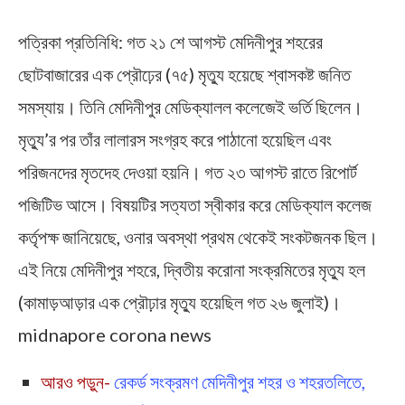
পত্রিকা প্রতিনিধি: গত ২১ শে আগস্ট মেদিনীপুর শহরের
ছোটবাজারের এক প্রৌঢ়ের (৭৫) মৃত্যু হয়েছে শ্বাসকষ্ট জনিত
সমস্যায়। তিনি মেদিনীপুর মেডিক্যালল কলেজেই ভর্তি ছিলেন।
মৃত্যু’র পর তাঁর লালারস সংগ্রহ করে পাঠানো হয়েছিল এবং
পরিজনদের মৃতদেহ দেওয়া হয়নি। গত ২৩ আগস্ট রাতে রিপোর্ট
পজিটিভ আসে। বিষয়টির সত্যতা স্বীকার করে মেডিক্যাল কলেজ
কর্তৃপক্ষ জানিয়েছে, ওনার অবস্থা প্রথম থেকেই সংকটজনক ছিল।
এই নিয়ে মেদিনীপুর শহরে, দ্বিতীয় করোনা সংক্রমিতের মৃত্যু হল
(কামাড়আড়ার এক প্রৌঢ়ার মৃত্যু হয়েছিল গত ২৬ জুলাই)।
midnapore corona news
আরও পড়ুন-
রেকর্ড সংক্রমণ মেদিনীপুর শহর ও শহরতলিতে,