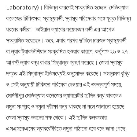
Laboratory)। বিভিন্ন কারণেই সংক্রমিত হচ্ছেন, মেডিক্যাল
কলেজের চিকিৎসক, স্বাস্থ্যকর্মী, স্বাস্থ্য পরিষেবার সঙ্গে যুক্ত বিভিন্ন
ধরনের কর্মীরা। ভাইরাল ল্যাবের কয়েকজন কর্মী এর আগেও
সংক্রমিত হয়েছেন। তবে, এবার পরপর দু’দিনে চারজন স্বাস্থ্যকর্মী
বা ল্যাব ট্যাকনিশিয়ান সংক্রমিত হওয়ার কারণে, কর্তৃপক্ষ ২৬ ও ২৭
আগস্ট ল্যাব বন্ধ রাখার সিদ্ধান্ত গ্রহণ করেছে। জেলা স্বাস্থ্য
দপ্তর এই সিদ্ধান্ত ইতিমধ্যেই অনুমোদন করেছে। সংক্রমণ বৃদ্ধি
ও সেই অনুযায়ী চিকিৎসা পরিষেবা দেওয়ার এই গুরুত্বপূর্ণ সময়ে,
মেদিনীপুর মেডিক্যাল কলেজের ল্যাবরেটরি দু’দিন বন্ধ থাকলেও
নমুনা সংগ্রহ ও নমুনা পরীক্ষা বন্ধ থাকছে না বলে জানানো হয়েছে
জেলা স্বাস্থ্য ভবনের পক্ষ থেকে। এই দু’দিন কলকাতার
এসএসকেএমের ল্যাবরেটরিতে নমুনা পাঠানো হবে বলে জানা গেছে