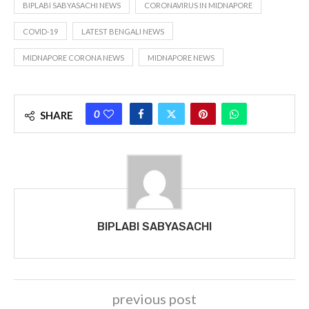
BIPLABI SABYASACHI NEWS
CORONAVIRUS IN MIDNAPORE
COVID-19
LATEST BENGALI NEWS
MIDNAPORE CORONA NEWS
MIDNAPORE NEWS
0
SHARE
BIPLABI SABYASACHI
previous post