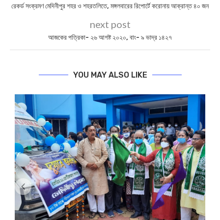
রেকর্ড সংক্রমণ মেদিনীপুর শহর ও শহরতলিতে, মঙ্গলবারের রিপোর্টে করোনায় আক্রান্ত ৪০ জন
next post
আজকের পত্রিকা- ২৬ আগষ্ট ২০২০, বাং- ৯ ভাদ্র ১৪২৭
YOU MAY ALSO LIKE