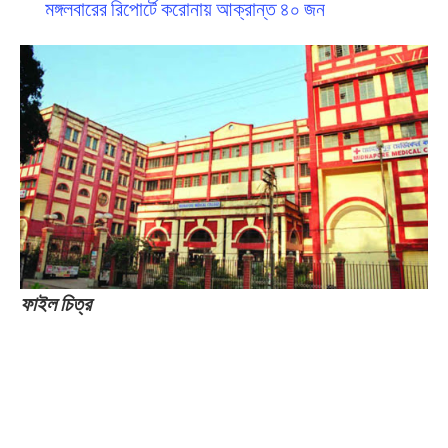
মঙ্গলবারের রিপোর্টে করোনায় আক্রান্ত ৪০ জন
ফাইল চিত্র