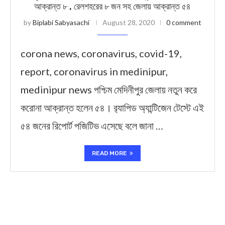
আক্রান্ত ৮ , রেলশহরের ৮ জন সহ জেলায় আক্রান্ত ৫৪
by
Biplabi Sabyasachi
August 28, 2020
0 comment
corona news, coronavirus, covid-19,
report, coronavirus in medinipur,
medinipur news পশ্চিম মেদিনীপুর জেলায় নতুন করে
করোনা আক্রান্ত হলেন ৫৪। র‌্যাপিড অ্যান্টিজেন টেস্টে এই
৫৪ জনের রিপোর্ট পজিটিভ এসেছে বলে জানা …
READ MORE