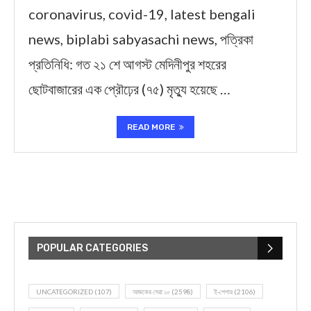
coronavirus, covid-19, latest bengali
news, biplabi sabyasachi news, পত্রিকা
প্রতিনিধি: গত ২১ শে আগস্ট মেদিনীপুর শহরের
ছোটবাজারের এক প্রৌঢ়ের (৭৫) মৃত্যু হয়েছে …
READ MORE
POPULAR CATEGORIES
UNCATEGORIZED
(107)
আজকের সেরা ১০
(2598)
ই-পেপার
(2106)