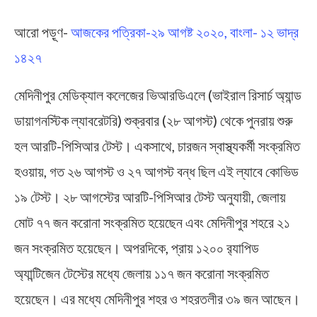
আরো পড়ূণ-
আজকের পত্রিকা-২৯ আগষ্ট ২০২০, বাংলা- ১২ ভাদ্র
১৪২৭
মেদিনীপুর মেডিক্যাল কলেজের ভিআরডিএলে (ভাইরাল রিসার্চ অ্যান্ড
ডায়াগনস্টিক ল্যাবরেটরি) শুক্রবার (২৮ আগস্ট) থেকে পুনরায় শুরু
হল আরটি-পিসিআর টেস্ট। একসাথে, চারজন স্বাস্থ্যকর্মী সংক্রমিত
হওয়ায়, গত ২৬ আগস্ট ও ২৭ আগস্ট বন্ধ ছিল এই ল্যাবে কোভিড
১৯ টেস্ট। ২৮ আগস্টের আরটি-পিসিআর টেস্ট অনুযায়ী, জেলায়
মোট ৭৭ জন করোনা সংক্রমিত হয়েছেন এবং মেদিনীপুর শহরে ২১
জন সংক্রমিত হয়েছেন। অপরদিকে, প্রায় ১২০০ র‌্যাপিড
অ্যান্টিজেন টেস্টের মধ্যে জেলায় ১১৭ জন করোনা সংক্রমিত
হয়েছেন। এর মধ্যে মেদিনীপুর শহর ও শহরতলীর ৩৯ জন আছেন।