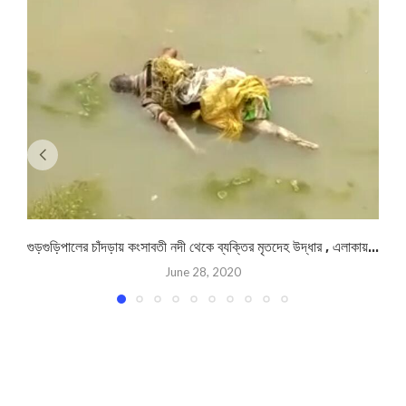
গুড়গুড়িপালের চাঁদড়ায় কংসাবতী নদী থেকে ব্যক্তির মৃতদেহ উদ্ধার , এলাকায়...
June 28, 2020