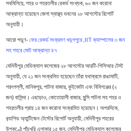
সবমিলিয়ে, শহর ও শহরতলীর রেকর্ড সংখ্যক, ৬০ জন করোনা
আক্রান্ত হয়েছেন জেলা স্বাস্থ্য ভবনের ২৮ আগস্টের রিপোর্ট
অনুযায়ী।
আরো পড়ূণ-
ফের রেকর্ড সংক্রমণ খড়্গপুরে ,IIT ক্যাম্পাসের ৩ জন
সহ শহরে মোট আক্রান্ত ৪৭
মেদিনীপুর মেডিক্যাল কলেজের ২৮ আগস্টের আরটি-পিসিআর টেস্ট
অনুযায়ী, যে ২১ জন সংক্রমিত হয়েছেন তাঁরা যথাক্রমে রাঙামাটি,
শরৎপল্লী, মানিকপুর, পাটনা বাজার, কুইকোটা এবং বিবিগঞ্জের (২
জন) বাসিন্দা। এছাড়াও, কোতোয়ালী বাজার, মুন্সি পাটনা সহ শহর ও
শহরতলীর প্রায় ১৪ জন করোনা সংক্রমিত হয়েছেন। অপরদিকে,
র‌্যাপিড অ্যান্টিজেন টেস্টের রিপোর্ট অনুযায়ী, মেদিনীপুর শহরের
উপকণ্ঠে পাঁচখুরি এলাকার ১৫ জন, মেদিনীপুর মেডিক্যাল কলেজের