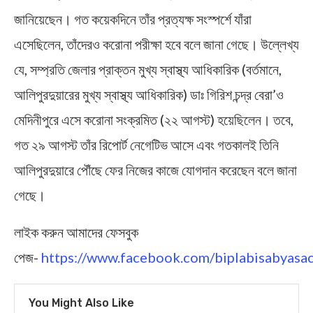
জানিয়েছেন। গত কয়েকদিনে তাঁর প্রত্যক্ষ সংস্পর্শে যাঁরা
এসেছিলেন, তাঁদেরও করোনা পরীক্ষা হবে বলে জানা গেছে। উল্লেখ্য
যে, সম্প্রতি জেলার প্রাক্তন মুখ্য স্বাস্থ্য আধিকারিক (বর্তমানে,
আলিপুরদুয়ারের মুখ্য স্বাস্থ্য আধিকারিক) ডাঃ গিরিশ চন্দ্র বেরা’ও
মেদিনীপুরে এসে করোনা সংক্রমিত (২২ আগস্ট) হয়েছিলেন। তবে,
গত ২৯ আগস্ট তাঁর রিপোর্ট নেগেটিভ আসে এবং গতকালই তিনি
আলিপুরদুয়ারে পৌঁছে ফের নিজের কাজে যোগদান করেছেন বলে জানা
গেছে।
লাইক করুন আমাদের ফেসবুক
পেজ-
https://www.facebook.com/biplabisabyasac
You Might Also Like