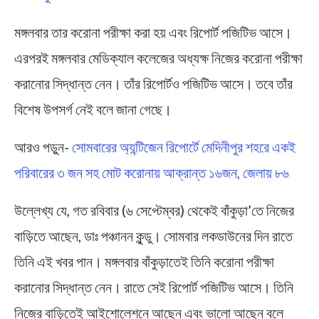
মঙ্গলবার তার করোনা পরীক্ষা করা হয় এবং রিপোর্ট পজিটিভ আসে।
এরপরই মঙ্গলবার মেডিক্যাল কলেজের অধ্যক্ষ নিজের করোনা পরীক্ষা
করানোর সিদ্ধান্ত নেন। তাঁর রিপোর্টও পজিটিভ আসে। তবে তাঁর
বিশেষ উপসর্গ নেই বলে জানা গেছে।
আরও পড়ুন-
সোমবারের অ্যন্টিজেন রিপোর্টে মেদিনীপুর শহরে একই
পরিবারের ৩ জন সহ মোট করোনায় আক্রান্ত ১৬জন, জেলায় ৮৬
উল্লেখ্য যে, গত রবিবার (৬ সেপ্টেম্বর) থেকেই বাঁকুড়া’তে নিজের
বাড়িতে আছেন, ডাঃ পঞ্চানন কুন্ডু। সোমবার লকডাউনের দিন রাতে
তিনি এই খবর পান। মঙ্গলবার বাঁকুড়াতেই তিনি করোনা পরীক্ষা
করানোর সিদ্ধান্ত নেন। রাতে সেই রিপোর্ট পজিটিভ আসে। তিনি
নিজের বাড়িতেই আইশোলেশনে আছেন এবং ভালো আছেন বলে