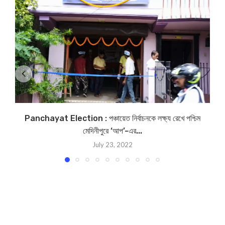
Panchayat Election : পঞ্চায়েত নির্বাচনকে লক্ষ্য রেখে পশ্চিম
মেদিনীপুরে ‘আপ’-এর...
July 23, 2022