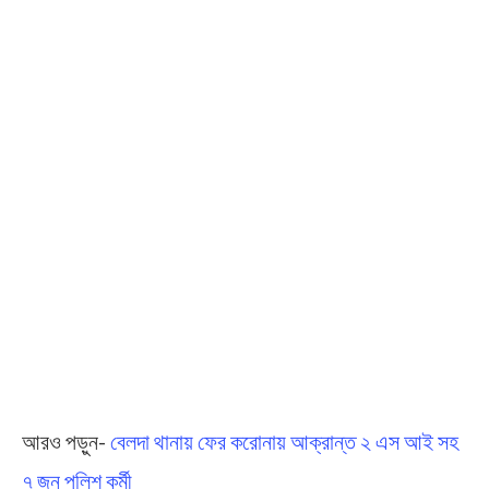
আরও পড়ুন-
বেলদা থানায় ফের করোনায় আক্রান্ত ২ এস আই সহ
৭ জন পুলিশ কর্মী