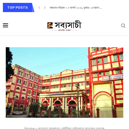
TOP POSTS
আজকের পত্রিকা – ৫ আগস্ট ২০২৬, বুধবার– ১৯শ্রাবণ...
Home
»
করোনায় আক্রান্ত মেদিনীপুর মেডিক্যাল কলেজের অধ্যক্ষ