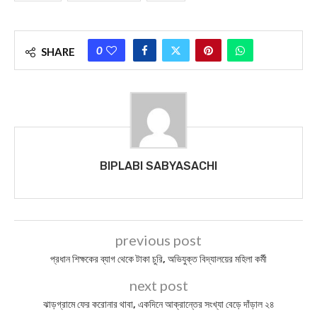
0
SHARE
BIPLABI SABYASACHI
previous post
প্রধান শিক্ষকের ব্যাগ থেকে টাকা চুরি, অভিযুক্ত বিদ্যালয়ের মহিলা কর্মী
next post
ঝাড়গ্র‍ামে ফের করোনার থাবা, একদিনে আক্রান্তের সংখ্যা বেড়ে দাঁড়াল ২৪