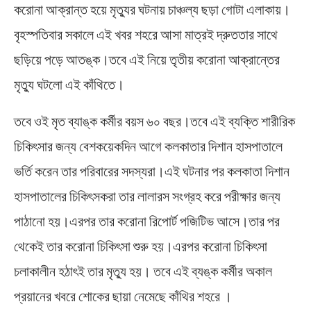
করোনা আক্রান্ত হয়ে মৃত্যুর ঘটনায় চাঞ্চল্য ছড়া গোটা এলাকায়।
বৃহস্পতিবার সকালে এই খবর শহরে আসা মাত্রই দ্রুততার সাথে
ছড়িয়ে পড়ে আতঙ্ক।তবে এই নিয়ে তৃতীয় করোনা আক্রান্তের
মৃত্যু ঘটলো এই কাঁথিতে।
তবে ওই মৃত ব্যাঙ্ক কর্মীর বয়স ৬০ বছর।তবে এই ব্যক্তি শারীরিক
চিকিৎসার জন্য বেশকয়েকদিন আগে কলকাতার দিশান হাসপাতালে
ভর্তি করেন তার পরিবারের সদস্যরা।এই ঘটনার পর কলকাতা দিশান
হাসপাতালের চিকিৎসকরা তার লালারস সংগ্রহ করে পরীক্ষার জন্য
পাঠানো হয়।এরপর তার করোনা রিপোর্ট পজিটিভ আসে।তার পর
থেকেই তার করোনা চিকিৎসা শুরু হয়।এরপর করোনা চিকিৎসা
চলাকালীন হঠাৎই তার মৃত্যু হয়। তবে এই ব্যঙ্ক কর্মীর অকাল
প্রয়ানের খবরে শোকের ছায়া নেমেছে কাঁথির শহরে ।