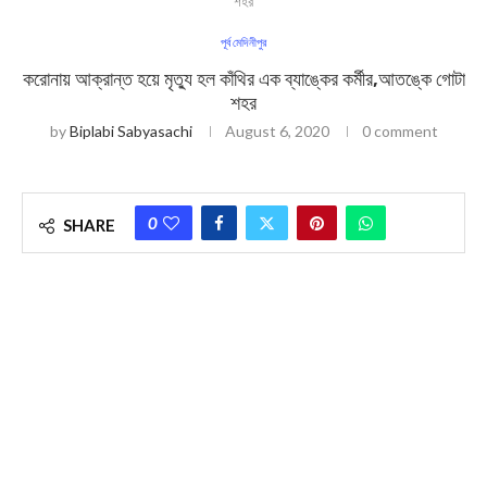
শহর
পূর্ব মেদিনীপুর
করোনায় আক্রান্ত হয়ে মৃত্যু হল কাঁথির এক ব্যাঙ্কের কর্মীর,আতঙ্কে গোটা
শহর
by
Biplabi Sabyasachi
August 6, 2020
0 comment
0
SHARE