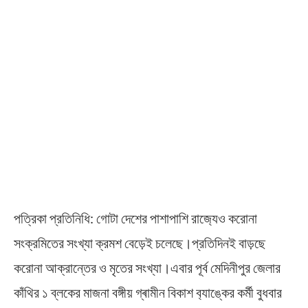
পত্রিকা প্রতিনিধি: গোটা দেশের পাশাপাশি রাজ‍্যেও করোনা
সংক্রমিতের সংখ্যা ক্রমশ বেড়েই চলেছে।প্রতিদিনই বাড়ছে
করোনা আক্রান্তের ও মৃতের সংখ্যা।এবার পূর্ব মেদিনীপুর জেলার
কাঁথির ১ ব্লকের মাজনা বঙ্গীয় গ্ৰামীন বিকাশ ব‍্যাঙ্কের কর্মী বুধবার