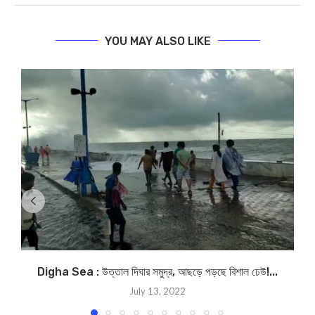
YOU MAY ALSO LIKE
Digha Sea : উত্তাল দিঘার সমুদ্র, আছড়ে পড়ছে বিশাল ঢেউ!...
ক
July 13, 2022