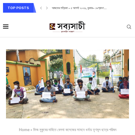
TOP POSTS
আজকের পত্রিকা – ৫ আগস্ট ২০২৬, বুধবার– ১৯শ্রাবণ...
Home
»
ফিজ মুকুবের দাবিতে বেলদা কলেজের সামনে ধর্নায় তৃণমূল ছাত্র পরিষদ