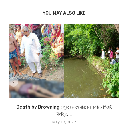
YOU MAY ALSO LIKE
Death by Drowning : পুকুরে নেমে নারকেল কুড়াতে গিয়েই
বিপত্তি,...
May 13, 2022