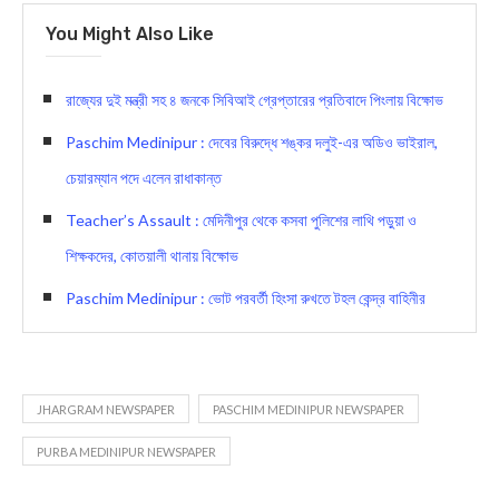
You Might Also Like
রাজ্যের দুই মন্ত্রী সহ ৪ জনকে সিবিআই গ্রেপ্তারের প্রতিবাদে পিংলায় বিক্ষোভ
Paschim Medinipur : দেবের বিরুদ্ধে শঙ্কর দলুই-এর অডিও ভাইরাল,
চেয়ারম্যান পদে এলেন রাধাকান্ত
Teacher’s Assault : মেদিনীপুর থেকে কসবা পুলিশের লাথি পড়ুয়া ও
শিক্ষকদের, কোতয়ালী থানায় বিক্ষোভ
Paschim Medinipur : ভোট পরবর্তী হিংসা রুখতে টহল কেন্দ্র বাহিনীর
JHARGRAM NEWSPAPER
PASCHIM MEDINIPUR NEWSPAPER
PURBA MEDINIPUR NEWSPAPER