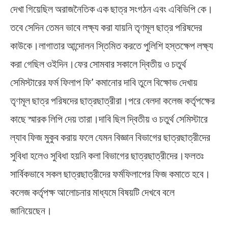
দেখা গিয়েছিল অরাজনৈতিক এক ছাত্র সংগঠন এবং এবিভিপি কে।
তবে সেদিন তেমন ভাবে লক্ষ্য করা যায়নি তৃণমূল ছাত্র পরিষদের
কাউকে।লাগাতার আন্দোলন স্তিমিত করতে পুলিশি হস্তক্ষেপ লক্ষ্য
করা গেছিল ওইদিন।ফের সোমবার সকালে দ্বিতীয় ও চতুর্থ
সেমিস্টারের ফর্ম ফিলাপ ফি’ কমানোর দাবি তুলে বিক্ষোভ দেখায়
তৃণমূল ছাত্র পরিষদের ছাত্রছাত্রীরা।পরে বেলদা কলেজ কর্তৃপক্ষের
কাছে স্মারক লিপি দেয় তারা।দাবি ছিল দ্বিতীয় ও চতুর্থ সেমিস্টারে
ল্যাব ফিজ মুকুব করায় ফলে যেমন বিজ্ঞান বিভাগের ছাত্রছাত্রীদের
সুবিধা হলেও সুবিধা হয়নি কলা বিভাগের ছাত্রছাত্রীদের।ফলতঃ
সার্বিকভাবে সকল ছাত্রছাত্রীদের ফর্মফিলাপের ফিজ কমাতে হবে।
কলেজ কর্তৃপক্ষ আলোচনার মাধ্যমে বিষয়টি দেখবে বলে
জানিয়েছেন।