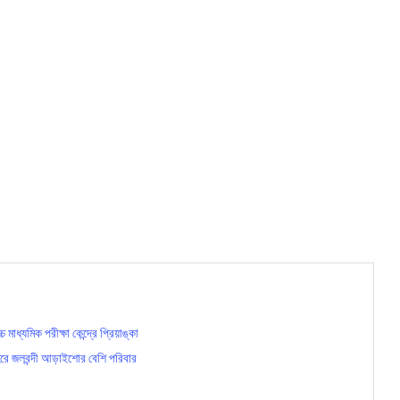
্যমিক পরীক্ষা কেন্দ্রে প্রিয়াঙ্কা
ুর শহরে জলবন্দী আড়াইশোর বেশি পরিবার