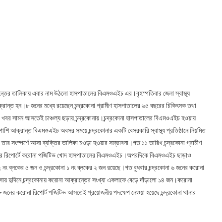
ান্তের তালিকায় এবার নাম উঠলো হাসপাতালের বিএমওএইচ এর।বৃহস্পতিবার জেলা স্বাস্থ্য
ক্রান্ত হন।৮ জনের মধ্যে রয়েছেন চন্দ্রকোনা গ্রামীণ হাসপাতালের ৬৫ বছরের চিকিৎসক তথা
র সামন আসতেই চাঞ্চল্য ছড়ায় চন্দ্রকোনায়।চন্দ্রকোনা হাসপাতালের বিএমওএইচ হওয়ায়
শি আক্রান্ত বিএমওএইচ অবসর সময়ে চন্দ্রকোনার একটি বেসরকারি স্বাস্থ্য প্রতিষ্ঠানে নিয়মিত
 সংস্পর্শে আসা ব্যক্তির তালিকা চওড়া হওয়ার সম্ভাবনা।গত ১১ তারিখ চন্দ্রকোনা গ্রামীণ
সন্ধ্যার রিপোর্টে করোনা পজিটিভ খোদ হাসপাতালের বিএমওএইচ।অপরদিকে বিএমওএইচ ছাড়াও
 নং ব্লকের ৫ জন ও চন্দ্রকোনা ১ নং ব্লকের ২ জন রয়েছে।গত বুধবার চন্দ্রকোনা ৬ জনের করোনা
য় দুদিনে চন্দ্রকোনায় করোনা আক্রান্তের সংখ্যা একলাফে বেড়ে দাঁড়ালো ১৪ জন।করোনা
 জনের করোনা রিপোর্ট পজিটিভ আসতেই প্রয়োজনীয় পদক্ষেপ নেওয়া হয়েছে চন্দ্রকোনা থানার