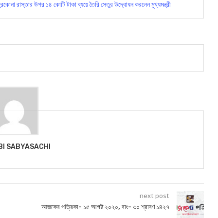
না রাস্তার উপর ১৪ কোটি টাকা ব্যয়ে তৈরি সেতুর উদ্বোধন করলেন মুখ্যমন্ত্রী
BI SABYASACHI
next post
আজকের পত্রিকা- ১৫ আগষ্ট ২০২০, বাং- ৩০ শ্রাবণ ১৪২৭