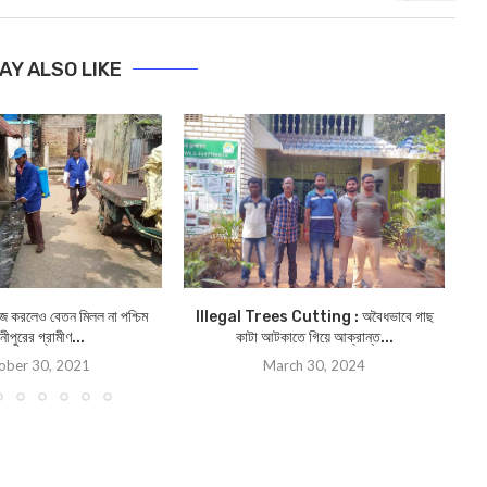
AY ALSO LIKE
াজ করলেও বেতন মিলল না পশ্চিম
Illegal Trees Cutting : অবৈধভাবে গাছ
কৃষ
নীপুরের গ্রামীণ...
কাটা আটকাতে গিয়ে আক্রান্ত...
ober 30, 2021
March 30, 2024