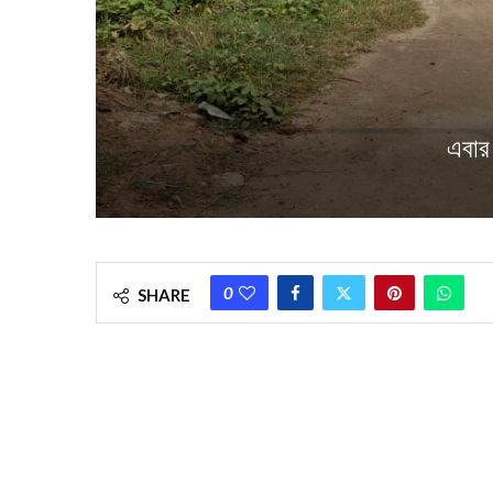
এবার
0
SHARE