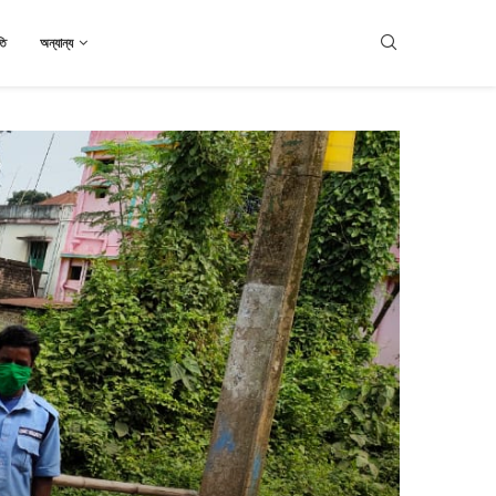
তি
অন্যান্য