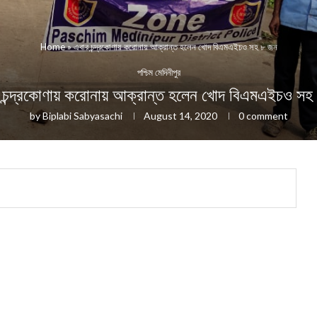
Home
»
এবার চন্দ্রকোণায় করোনায় আক্রান্ত হলেন খোদ বিএমএইচও সহ ৮ জন
পশ্চিম মেদিনীপুর
 চন্দ্রকোণায় করোনায় আক্রান্ত হলেন খোদ বিএমএইচও সহ
by
Biplabi Sabyasachi
August 14, 2020
0 comment