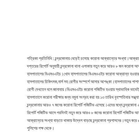
পত্রিকা প্রতিনিধি : চন্দ্রকোনায় বেড়েই চলেছে করোনা আক্রান্তের সংখ্যা।আক্র
দপ্তরের রিপোর্ট অনুযায়ী চন্দ্রকোনা থানা এলাকায় নতুন করে আরও ৮ জন করোনা আ
হাসপাতালের বিএমওএইচ।খোদ হাসপাতালের বিএমওএইচ করোনা আক্রান্ত হওয়ার খব
হাসপাতালের চিকিৎসক,নার্স সহ রোগীর সংস্পর্শে আসার আশঙ্কা।হাসপাতালের পাশাপা
রোগী দেখতেন বলে জানাযায়।বিএমওএইচ করোনা পজিটিভ হওয়ায় স্বাভাবিক ভাবেই তার
হাসপাতালে করোনা পরীক্ষার জন্য নমুনা সংগ্রহ করা হয় ১৩ তারিখ বৃহস্পতিবার 
চন্দ্রকোনায় আরও ৭ জনের করোনা রিপোর্ট পজিটিভ এসেছে।এদের মধ্যে চন্দ্রকোনা ২
রিপোর্ট পজিটিভ আসে পরদিনই নতুন করে আরও ৮ জনের করোনা রিপোর্ট পজিটিভ আসা
আক্রান্তের সংখ্যা বাড়তে থাকায় উদ্বেগ বাড়ছে চন্দ্রকোনা প্রশাসনের।নতুন করে ৮
পুলিশের পক্ষ থেকে।