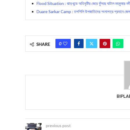
Flood Situation : ঝাড়খন্ডে অতিবৃষ্টির জেরে ফুঁসছে ঘাটাল মহকুমার নদ
Duare Sarkar Camp : তপশিলি উপজাতিদের শংসাপত্র প্রদানে জেলা প্রশা
0
SHARE
BIPLA
previous post