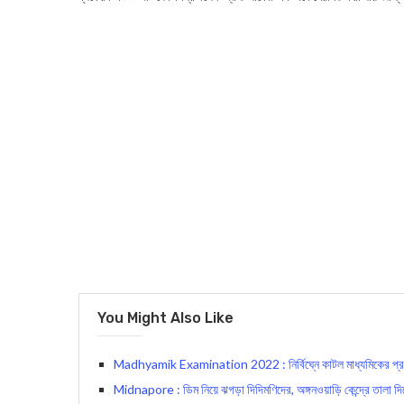
You Might Also Like
Madhyamik Examination 2022 : নির্বিঘ্নে কাটল মাধ্যমিকের প্রথম পর
Midnapore : ডিম নিয়ে ঝগড়া দিদিমণিদের, অঙ্গনওয়াড়ি কেন্দ্রে তালা দ