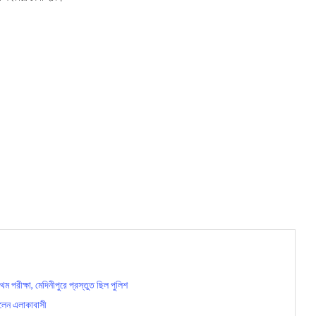
ীক্ষা, মেদিনীপুরে প্রস্তুত ছিল পুলিশ
িলেন এলাকাবাসী