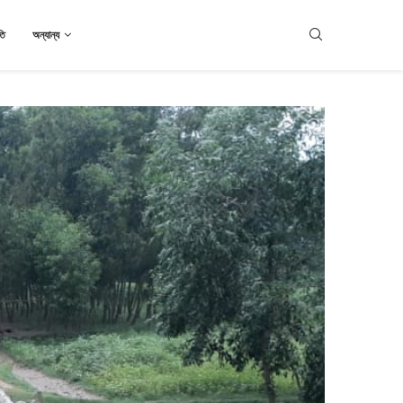
তি
অন্যান্য