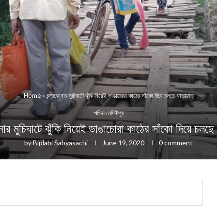
Home
»
চন্দ্রকোনার মুচিঘাটে ঝুঁকি নিয়েই ভাঙাচোরা কাঠের সাঁকো দিয়ে চলছে যাতায়াত
পশ্চিম মেদিনীপুর
োনার মুচিঘাটে ঝুঁকি নিয়েই ভাঙাচোরা কাঠের সাঁকো দিয়ে চলছে 
by
Biplabi Sabyasachi
June 19, 2020
0 comment