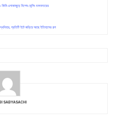
 কিমি এলাকাজুড়ে বিশেষ ফেন্সিং বনদফতরের
ধবিহার, প্রতিটি ইটে জড়িয়ে আছে ইতিহাসের গল্প
BI SABYASACHI