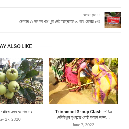
next post
ডেবরার ১৯ জন সহ খড়্গপুরে মোট আক্রান্ত ৩০ জন, জেলায় ১৭৪
AY ALSO LIKE
 রমরমিয়ে চলছে আপেল চাষ
Trinamool Group Clash : পশ্চিম
উদ
মেদিনীপুরে তৃণমূলের গোষ্ঠী সংঘর্ষে আটক...
ay 27, 2020
June 7, 2022