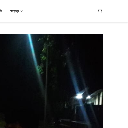
তি
অন্যান্য