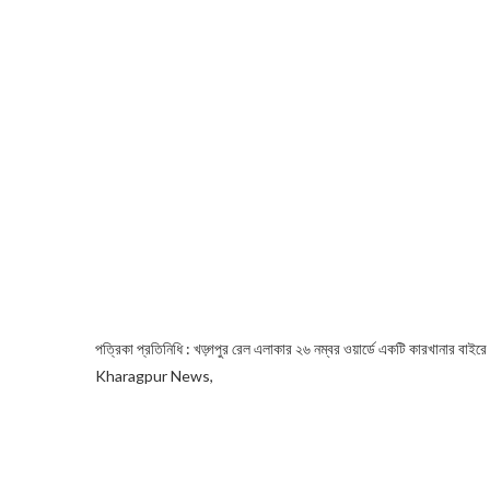
পত্রিকা প্রতিনিধি : খড়্গপুর রেল এলাকার ২৬ নম্বর ওয়ার্ডে একটি কারখানার বাইর
Kharagpur News,