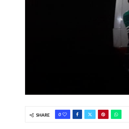
0
SHARE