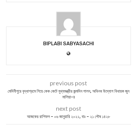
BIPLABI SABYASACHI
previous post
মেদিনীপুরে বৃদ্ধাশ্রমে গিয়ে কেক কেটে মুখ্যমন্ত্রীর জন্মদিন পালন, অভিনব উদ্যোগ বিধায়ক জুন
মালিয়া-র
next post
আজকের রাশিফল – ০৬ জানুয়ারি ২০২২, বাঃ – ২১ পৌষ ১৪২৮