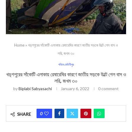
Home
»
খড়্গপুরের সাঁকোটি এলাকায় রেষারেষির কারণে জাতীয় সড়কে উল্টে গেল বাস ও
লরি, জখম ৩০
পশ্চিম মেদিনীপুর
খড়্গপুরের সাঁকোটি এলাকায় রেষারেষির কারণে জাতীয় সড়কে উল্টে গেল বাস ও
লরি, জখম ৩০
by
Biplabi Sabyasachi
January 6, 2022
0 comment
0
SHARE