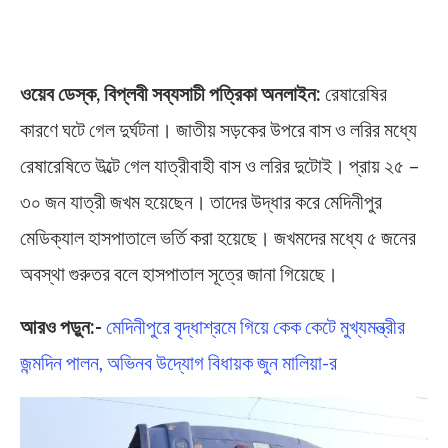
ওয়েব ডেস্ক, বিপ্লবী সব্যসাচী পত্রিকা অনলাইন:
রেষারেষির
কারণে ঘটে গেল দুর্ঘটনা। জাতীয় সড়কের উপরে বাস ও লরির মধ্যে
রেষারেষিতে উল্টে গেল যাত্রীবাহী বাস ও লরির দুটোই। প্রায় ২৫ –
৩০ জন যাত্রী জখম হয়েছেন। তাদের উদ্ধার করে মেদিনীপুর
মেডিক্যাল হাসপাতালে ভর্তি করা হয়েছে। জখমদের মধ্যে ৫ জনের
অবস্থা গুরুতর বলে হাসপাতাল সূত্রে জানা গিয়েছে।
আরও পড়ুন:-
মেদিনীপুরে বৃদ্ধাশ্রমে গিয়ে কেক কেটে মুখ্যমন্ত্রীর
জন্মদিন পালন, অভিনব উদ্যোগ বিধায়ক জুন মালিয়া-র