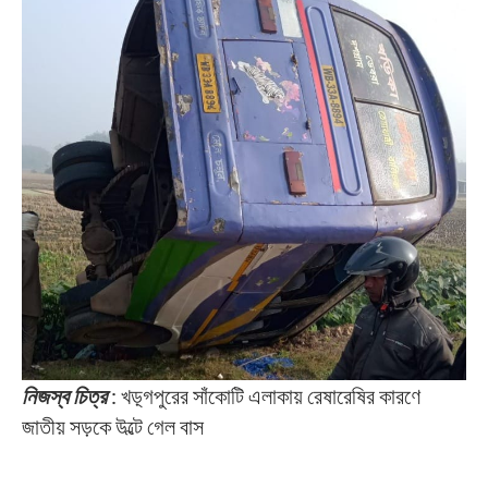
নিজস্ব চিত্র
: খড়্গপুরের সাঁকোটি এলাকায় রেষারেষির কারণে
জাতীয় সড়কে উল্টে গেল বাস