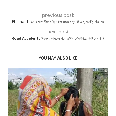
previous post
Elephant : এবার শালবনীতে বাড়ি থেকে ধানের বস্তা শুঁড়ে তুলে দৌঁড় দাঁতালের
next post
Road Accident : উৎসবের আনন্দের মাঝে দুর্ঘটনা মেদিনীপুরে, উল্টে গেল গাড়ি
YOU MAY ALSO LIKE