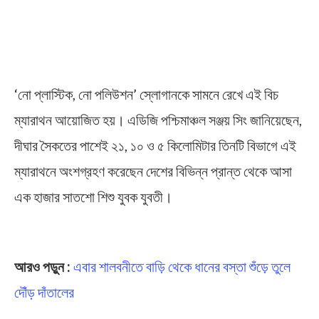
‘নো প্লাস্টিক, নো পলিউশন’ স্লোগানকে সামনে রেখে এই বিচ
ম্যারাথন আয়োজিত হয়। এডিজি পশ্চিমাঞ্চল সঞ্জয় সিং জানিয়েছেন,
দীঘার সৈকতের পাশেই ২১, ১০ ও ৫ কিলোমিটার তিনটি বিভাগে এই
ম্যারাথনে অংশগ্রহণ করেছেন দেশের বিভিন্ন প্রান্ত থেকে আসা
এক হাজার সাতশো শিশু যুবক যুবতী।
Digha Beach Marathon
আরও পড়ুন :
এবার শালবনীতে বাড়ি থেকে ধানের বস্তা শুঁড়ে তুলে
দৌঁড় দাঁতালের