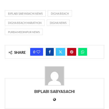
BIPLABI SABYASACHI NEWS
DIGHA BEACH
DIGHA BEACH MARATHON
DIGHA NEWS
PURBA MEDINIPUR NEWS
0
SHARE
BIPLABI SABYASACHI