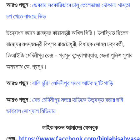
আরও পড়ুন :
ডেবরায় সরকারিভাবে চালু তেলেভাজা দোকান! খাস্তা
চপ খেতে বাড়ছে ভিড়
উদ্বোধন করেন রাজ্যের কারামন্ত্রী অখিল গিরি। উপস্থিত ছিলেন
রাজ্যের মৎস্যমন্ত্রী বিপ্লব রায়চৌধুরী, বিধায়ক সোহম চক্রবর্তী,
ডিআইজি মেদিনীপুর রেঞ্জ – প্রসুন বন্দ্যোপাধ্যায়, জেলা পুলিশ সুপার
অমরনাথ কে. প্রমুখ।
আরও পড়ুন :
বালি চুরি! মেদিনীপুর সদরে আটক ছ’টি গাড়ি
আরও পড়ুন :
ফের মেদিনীপুর সদরে হাতিকে উত্ত্যক্ত করার ছবি
ভাইরাল সোশ্যাল মিডিয়ায়
লাইক করুন আমাদের ফেসবুক
পেজ-
https://www.facebook.com/biplabisabyasa