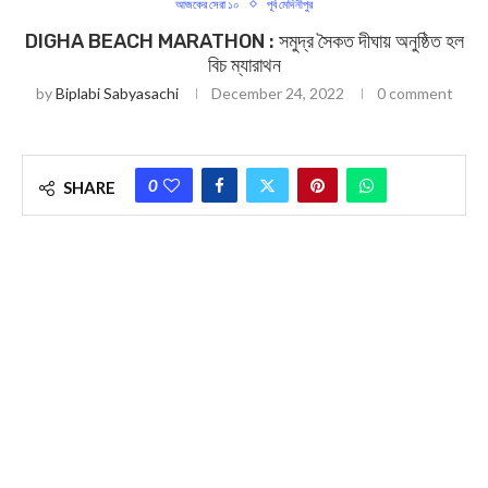
আজকের সেরা ১০
পূর্ব মেদিনীপুর
DIGHA BEACH MARATHON : সমুদ্র সৈকত দীঘায় অনুষ্ঠিত হল
বিচ ম্যারাথন
by
Biplabi Sabyasachi
December 24, 2022
0 comment
0
SHARE