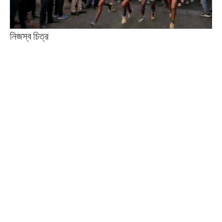
নিজস্ব চিত্র